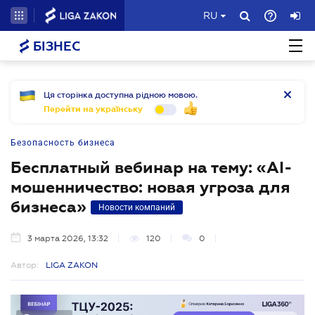
RU
БІЗНЕС
Ця сторінка доступна рідною мовою.
Перейти на українську
Безопасность бизнеса
Бесплатный вебинар на тему: «AI-
мошенничество: новая угроза для
бизнеса»
Новости компаний
3 марта 2026, 13:32
120
0
Автор:
LIGA ZAKON