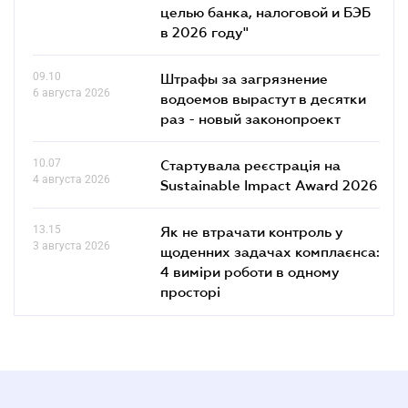
целью банка, налоговой и БЭБ
в 2026 году"
09.10
Штрафы за загрязнение
6 августа 2026
водоемов вырастут в десятки
раз - новый законопроект
10.07
Стартувала реєстрація на
4 августа 2026
Sustainable Impact Award 2026
13.15
Як не втрачати контроль у
3 августа 2026
щоденних задачах комплаєнса:
4 виміри роботи в одному
просторі