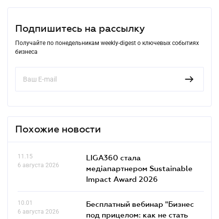
Подпишитесь на рассылку
Получайте по понедельникам weekly-digest о ключевых событиях
бизнеса
Похожие новости
11.15
LIGA360 стала
6 августа 2026
медіапартнером Sustainable
Impact Award 2026
10.01
Бесплатный вебинар "Бизнес
6 августа 2026
под прицелом: как не стать