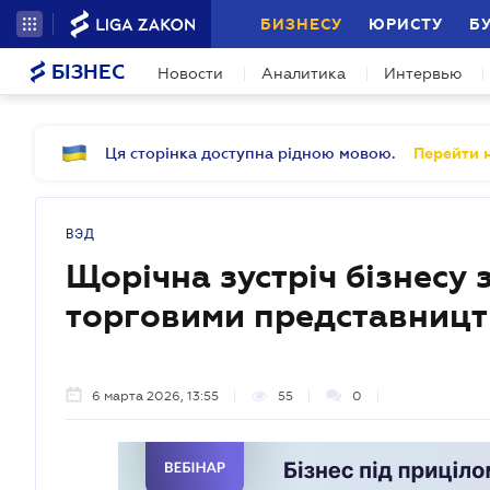
БИЗНЕСУ
ЮРИСТУ
Б
БІЗНЕС
Новости
Аналитика
Интервью
Ця сторінка доступна рідною мовою.
Перейти н
ВЭД
Щорічна зустріч бізнесу
торговими представниц
6 марта 2026, 13:55
55
0