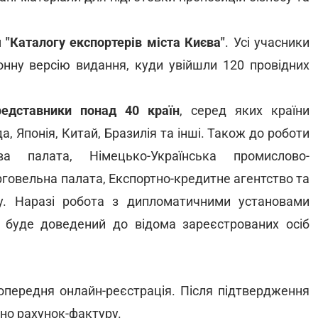
 "Каталогу експортерів міста Києва"
. Усі учасники
нну версію видання, куди увійшли 120 провідних
редставники понад 40 країн
, серед яких країни
, Японія, Китай, Бразилія та інші. Також до роботи
ва палата, Німецько-Українська промислово-
рговельна палата, Експортно-кредитне агентство та
у. Наразі робота з дипломатичними установами
в буде доведений до відома зареєстрованих осіб
попередня онлайн-реєстрація. Після підтвердження
ано рахунок-фактуру.