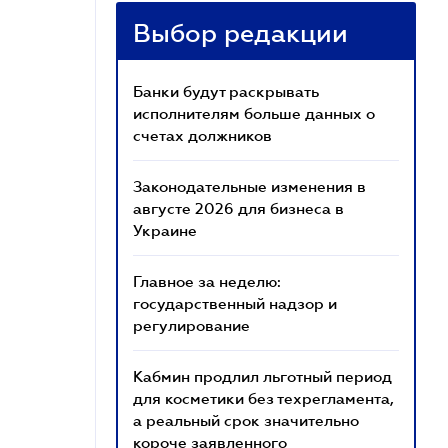
Выбор редакции
Банки будут раскрывать
исполнителям больше данных о
счетах должников
Законодательные изменения в
августе 2026 для бизнеса в
Украине
Главное за неделю:
государственный надзор и
регулирование
Кабмин продлил льготный период
для косметики без техрегламента,
а реальный срок значительно
короче заявленного