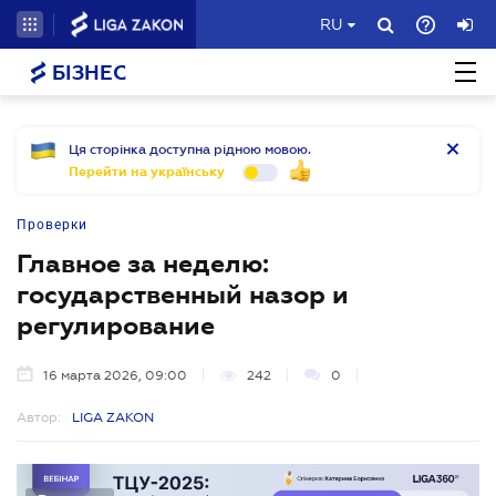
RU
БІЗНЕС
Ця сторінка доступна рідною мовою.
Перейти на українську
Проверки
Главное за неделю:
государственный назор и
регулирование
16 марта 2026, 09:00
242
0
Автор:
LIGA ZAKON