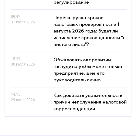
регулирование
09.47
Перезагрузка сроков
31 июля 2026
налоговых проверок после 1
августа 2026 года: будет ли
исчисление сроков давности "с
чистого листа"?
15.29
Обжаловать акт ревизии
30 июля 2026
Госаудитслужбы может только
предприятие, а не его
руководитель лично
14.15
Как доказать уважительность
29 июля 2026
причин неполучения налоговой
корреспонденции