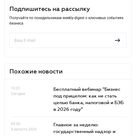
Подпишитесь на рассылку
Получайте по понедельникам weekly-digest о ключевых событиях
бизнеса
Похожие новости
10.01
Бесплатный вебинар "Бизнес
Сегодня
под прицелом: как не стать
целью банка, налоговой и БЭБ
в 2026 году"
09.00
Главное за неделю:
3 августа 2026
государственный надзор и