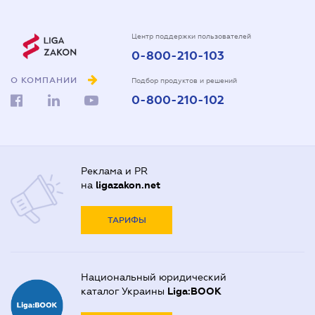
Центр поддержки пользователей
0-800-210-103
О КОМПАНИИ
Подбор продуктов и решений
0-800-210-102
Реклама и PR
на
ligazakon.net
ТАРИФЫ
Национальный юридический
каталог Украины
Liga:BOOK