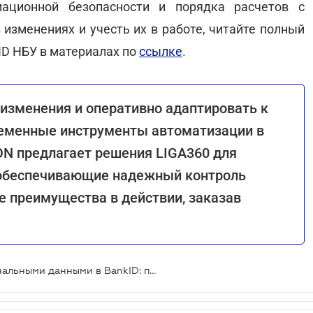
мационной безопасности и порядка расчетов с
 изменениях и учесть их в работе, читайте полный
ID НБУ в материалах по
ссылке
.
изменения и оперативно адаптировать к
ременные инструменты автоматизации в
ON предлагает решения LIGA360 для
, обеспечивающие надежный контроль
е преимущества в действии, заказав
Новые стандарты работы с персональными данными в BankID: прозрачность и четкая цель обработки становятся обязательными