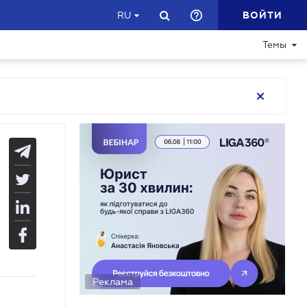
ВОЙТИ
RU
Темы
Реклама