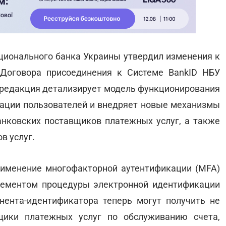
ационального банка Украины утвердил изменения к
Договора присоединения к Системе BankID НБУ
 редакция детализирует модель функционирования
кации пользователей и внедряет новые механизмы
анковских поставщиков платежных услуг, а также
в услуг.
рименение многофакторной аутентификации (MFA)
лементом процедуры электронной идентификации
нента-идентификатора теперь могут получить не
щики платежных услуг по обслуживанию счета,