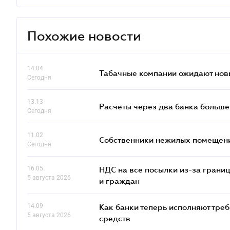
Похожие новости
14.04
Табачные компании ожидают нов
Сегодня
13.13
Расчеты через два банка больше
Сегодня
11.02
Собственники нежилых помещений
Сегодня
16.05
НДС на все посылки из-за грани
5 августа 2026
и граждан
14.09
Как банки теперь исполняют тре
5 августа 2026
средств