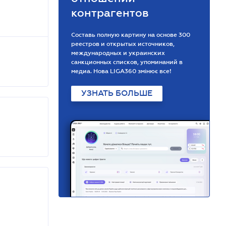
контрагентов
Составь полную картину на основе 300
реестров и открытых источников,
международных и украинских
санкционных списков, упоминаний в
медиа. Нова LIGA360 змінює все!
УЗНАТЬ БОЛЬШЕ