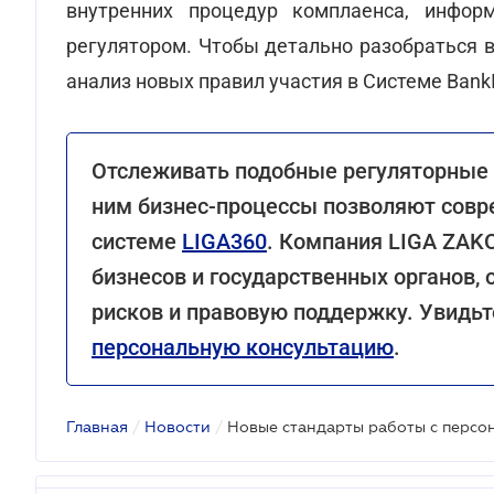
внутренних процедур комплаенса, инфор
регулятором. Чтобы детально разобраться в
анализ новых правил участия в Системе Bank
Отслеживать подобные регуляторные 
ним бизнес-процессы позволяют сов
системе
LIGA360
. Компания LIGA ZAK
бизнесов и государственных органов
рисков и правовую поддержку. Увидьт
персональную консультацию
.
Главная
/
Новости
/