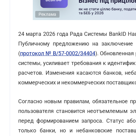
Реклама
24 марта 2026 года Рада Системы BankID Н
Публичному предложению на заключение 
(
протокол № В/57-0002/34404
). Обновленная
системы, усиливает требования к идентифи
расчетов. Изменения касаются банков, неб
коммерческих и некоммерческих поставщико
Согласно новым правилам, обязательное п
пользователя становится неотъемлемым э
перед формированием запроса. Статус або
только банки, но и небанковские постав