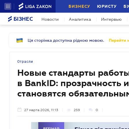
БИЗНЕСУ
ЮРИСТУ
Б
БІЗНЕС
Новости
Аналитика
Интервью
Ця сторінка доступна рідною мовою.
Перейти н
Отрасли
Новые стандарты работ
в BankID: прозрачность 
становятся обязательны
27 марта 2026, 11:13
259
0