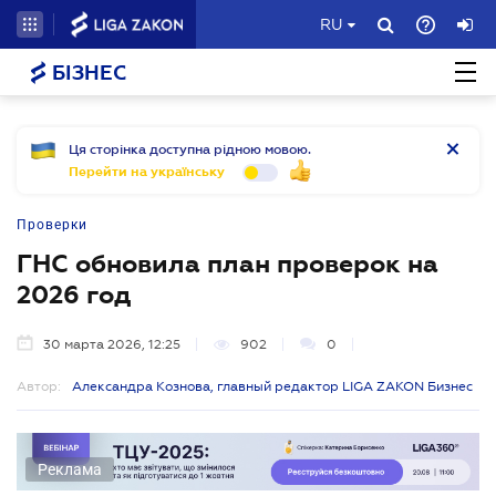
RU
БІЗНЕС
Ця сторінка доступна рідною мовою.
Перейти на українську
Проверки
ГНС обновила план проверок на
2026 год
30 марта 2026, 12:25
902
0
Автор:
Александра Кознова, главный редактор LIGA ZAKON Бизнес
Реклама