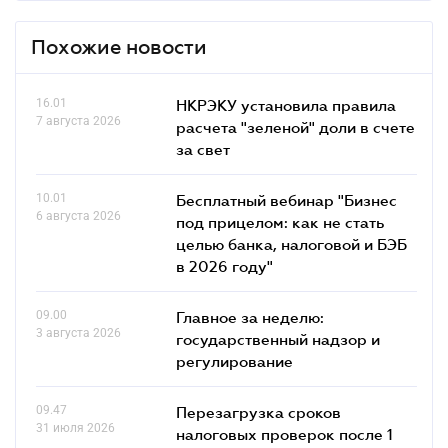
Похожие новости
16.01
НКРЭКУ установила правила
7 августа 2026
расчета "зеленой" доли в счете
за свет
10.01
Бесплатный вебинар "Бизнес
6 августа 2026
под прицелом: как не стать
целью банка, налоговой и БЭБ
в 2026 году"
09.00
Главное за неделю:
3 августа 2026
государственный надзор и
регулирование
09.47
Перезагрузка сроков
31 июля 2026
налоговых проверок после 1