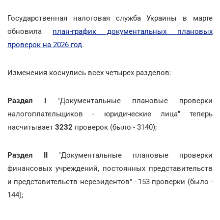
Государственная налоговая служба Украины в марте
обновила
план-график документальных плановых
проверок на 2026 год
.
Изменения коснулись всех четырех разделов:
Раздел I
"Документальные плановые проверки
налогоплательщиков - юридические лица" теперь
насчитывает
3232
проверок
(было - 3140);
Раздел II
"Документальные плановые проверки
финансовых учреждений, постоянных представительств
и представительств нерезидентов" - 153 проверки (было -
144);