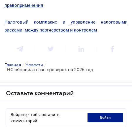
правоприменения
Налоговый комплаєнс и управление налоговыми
рисками: между партнерством и контролем
Главная
/
Новости
/
ГНС обновила план проверок на 2026 год
Оставьте комментарий
Войдите, чтобы оставить
войти
комментарий