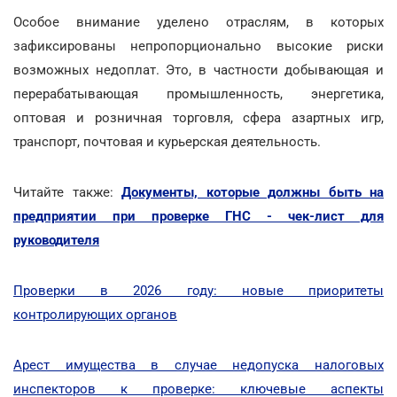
Особое внимание уделено отраслям, в которых
зафиксированы непропорционально высокие риски
возможных недоплат. Это, в частности добывающая и
перерабатывающая промышленность, энергетика,
оптовая и розничная торговля, сфера азартных игр,
транспорт, почтовая и курьерская деятельность.
Читайте также:
Документы, которые должны быть на
предприятии при проверке ГНС - чек-лист для
руководителя
Проверки в 2026 году: новые приоритеты
контролирующих органов
Арест имущества в случае недопуска налоговых
инспекторов к проверке: ключевые аспекты