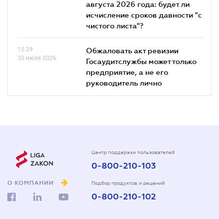
августа 2026 года: будет ли
исчисление сроков давности "с
чистого листа"?
15.29
Обжаловать акт ревизии
30 июля 2026
Госаудитслужбы может только
предприятие, а не его
руководитель лично
Центр поддержки пользователей
0-800-210-103
О КОМПАНИИ
Подбор продуктов и решений
0-800-210-102