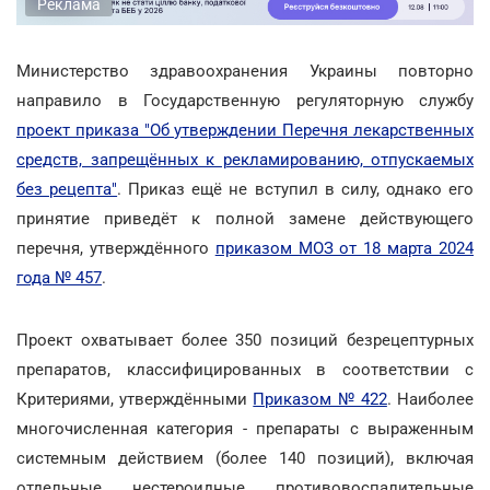
Реклама
Министерство здравоохранения Украины повторно
направило в Государственную регуляторную службу
проект приказа "Об утверждении Перечня лекарственных
средств, запрещённых к рекламированию, отпускаемых
без рецепта"
. Приказ ещё не вступил в силу, однако его
принятие приведёт к полной замене действующего
перечня, утверждённого
приказом МОЗ от 18 марта 2024
года № 457
.
Проект охватывает более 350 позиций безрецептурных
препаратов, классифицированных в соответствии с
Критериями, утверждёнными
Приказом № 422
. Наиболее
многочисленная категория - препараты с выраженным
системным действием (более 140 позиций), включая
отдельные нестероидные противовоспалительные