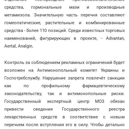
средства, гормональные мази и производные
метамизола. Значительную часть перечня составляют
гомеопатические, растительные и комбинированные
средства - более 110 позиций. Среди известных торговых
наименований, фигурирующих в проекте, - Advantan,
Aertal, Analgin.
Контроль за соблюдением рекламных ограничений будет
возложен на Антимонопольный комитет Украины и
Госпотребслужбу. Нарушение запрета повлечёт санкции
как по профильному фармацевтическому
законодательству, так и антимонопольные риски.
Государственный экспертный центр МОЗ обязан
привести сведения Государственного реестра
лекарственных средств в соответствие с новым
перечнем после вступления его в силу. Чтобы детально