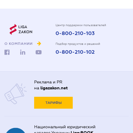
Центр поддержки пользователей
0-800-210-103
О КОМПАНИИ
Подбор продуктов и решений
0-800-210-102
Реклама и PR
на
ligazakon.net
ТАРИФЫ
Национальный юридический
каталог Украины
Liga:BOOK