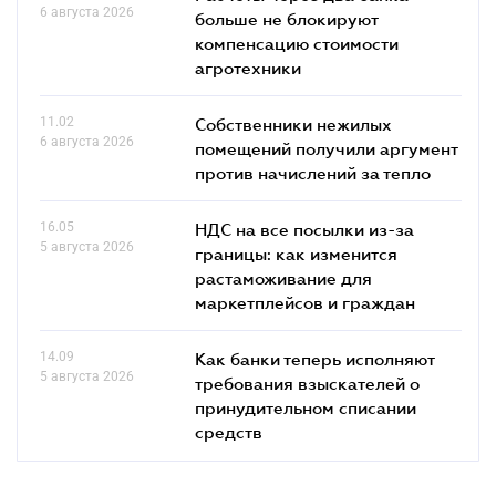
6 августа 2026
больше не блокируют
компенсацию стоимости
агротехники
11.02
Собственники нежилых
6 августа 2026
помещений получили аргумент
против начислений за тепло
16.05
НДС на все посылки из-за
5 августа 2026
границы: как изменится
растаможивание для
маркетплейсов и граждан
14.09
Как банки теперь исполняют
5 августа 2026
требования взыскателей о
принудительном списании
средств