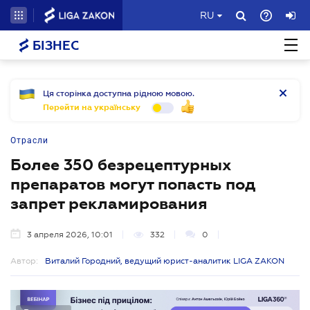
RU
БІЗНЕС
Ця сторінка доступна рідною мовою.
Перейти на українську
Отрасли
Более 350 безрецептурных
препаратов могут попасть под
запрет рекламирования
3 апреля 2026, 10:01
332
0
Автор:
Виталий Городний, ведущий юрист-аналитик LIGA ZAKON