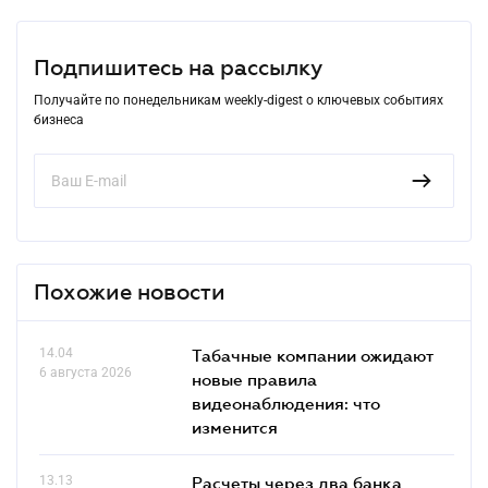
Подпишитесь на рассылку
Получайте по понедельникам weekly-digest о ключевых событиях
бизнеса
Похожие новости
14.04
Табачные компании ожидают
6 августа 2026
новые правила
видеонаблюдения: что
изменится
13.13
Расчеты через два банка