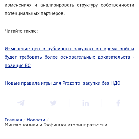
изменениях и анализировать структуру собственности
потенциальных партнеров.
Читайте также:
Изменение цен в публичных закупках во время войны
будет требовать более основательных доказательств -
позиция ВС
Новые правила игры для Prozorro: закупки без НДС
Главная
/
Новости
/
Минэкономики и Госфинмониторинг разъяснили новые правила идентификации бенефициаров в закупках