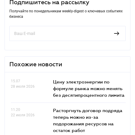
Подпишитесь на рассылку
Получайте по понедельникам weekly-digest о ключевых событиях
бизнеса
Похожие новости
15.07
Цену электроэнергии по
28 июля 2026
формуле рынка можно менять
без десятипроцентного лимита
11.20
Расторгнуть договор подряда
22 июля 2026
теперь можно из-за
подорожания ресурсов на
остаток работ