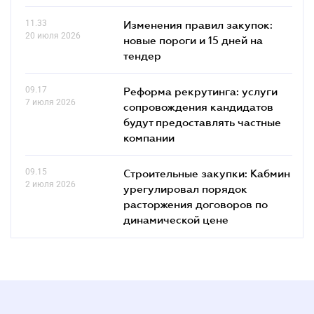
11.33
Изменения правил закупок:
20 июля 2026
новые пороги и 15 дней на
тендер
09.17
Реформа рекрутинга: услуги
7 июля 2026
сопровождения кандидатов
будут предоставлять частные
компании
09.15
Строительные закупки: Кабмин
2 июля 2026
урегулировал порядок
расторжения договоров по
динамической цене