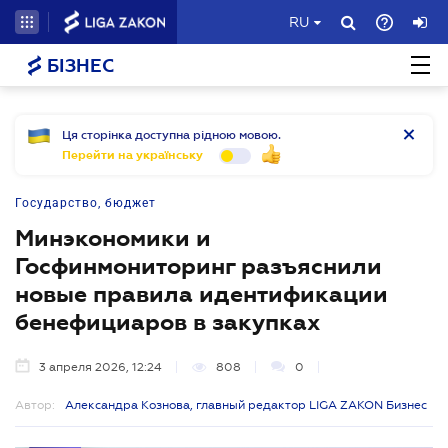
RU
БІЗНЕС
Ця сторінка доступна рідною мовою.
Перейти на українську
Государство, бюджет
Минэкономики и
Госфинмониторинг разъяснили
новые правила идентификации
бенефициаров в закупках
3 апреля 2026, 12:24
808
0
Автор:
Александра Кознова, главный редактор LIGA ZAKON Бизнес