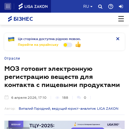
RU
БІЗНЕС
Ця сторінка доступна рідною мовою.
Перейти на українську
Отрасли
МОЗ готовит электронную
регистрацию веществ для
контакта с пищевыми продуктами
6 апреля 2026, 17:10
188
0
Автор:
Виталий Городний, ведущий юрист-аналитик LIGA ZAKON