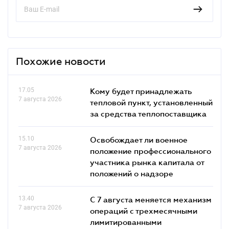
Похожие новости
17.05
Кому будет принадлежать
7 августа 2026
тепловой пункт, установленный
за средства теплопоставщика
15.10
Освобождает ли военное
7 августа 2026
положение профессионального
участника рынка капитала от
положений о надзоре
13.40
С 7 августа меняется механизм
7 августа 2026
операций с трехмесячными
лимитированными