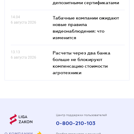
депозитными сертификатами
14.04
Табачные компании ожидают
6 августа 2026
новые правила
видеонаблюдения: что
изменится
13.13
Расчеты через два банка
6 августа 2026
больше не блокируют
компенсацию стоимости
агротехники
Центр поддержки пользователей
0-800-210-103
О КОМПАНИИ
Подбор продуктов и решений