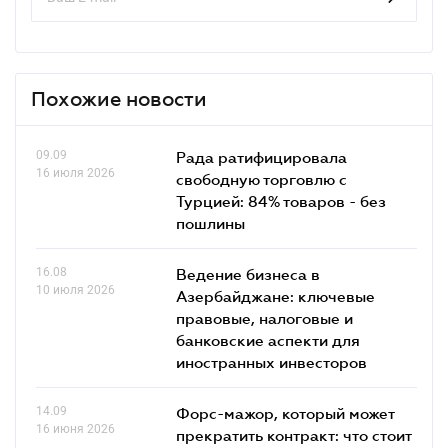
Похожие новости
09.09
Рада ратифицировала
16 июля 2026
свободную торговлю с
Турцией: 84% товаров - без
пошлины
16.08
Ведение бизнеса в
10 июля 2026
Азербайджане: ключевые
правовые, налоговые и
банковские аcпекти для
иностранных инвесторов
14.09
Форс-мажор, который может
16 июня 2026
прекратить контракт: что стоит