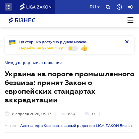
RU
БІЗНЕС
Ця сторінка доступна рідною мовою.
Перейти на українську
Международные отношения
Украина на пороге промышленного
безвиза: принят Закон о
европейских стандартах
аккредитации
8 апреля 2026, 09:17
850
0
Автор:
Александра Кознова, главный редактор LIGA ZAKON Бизнес