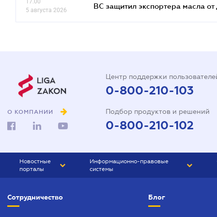
17.00
ВС защитил экспортера масла о
5 августа 2026
Центр поддержки пользователе
0-800-210-103
Подбор продуктов и решений
О КОМПАНИИ
0-800-210-102
Новостные
Информационно-правовые
порталы
системы
ЮРЛИГА
Право Украины
Сотрудничество
Блог
БИЗНЕС
ГРАНД