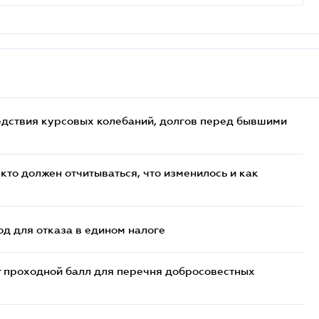
едствия курсовых колебаний, долгов перед бывшими
кто должен отчитываться, что изменилось и как
д для отказа в едином налоге
т проходной балл для перечня добросовестных