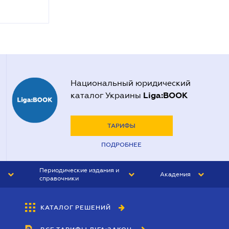
Национальный юридический
Liga:BOOK
каталог Украины
ТАРИФЫ
ПОДРОБНЕЕ
Периодические издания и
Академия
справочники
ЮРИСТ&ЗАКОН
АКАДЕМИЯ ЛІГА:ЗАКОН
КАТАЛОГ РЕШЕНИЙ
БУХГАЛТЕР&ЗАКОН