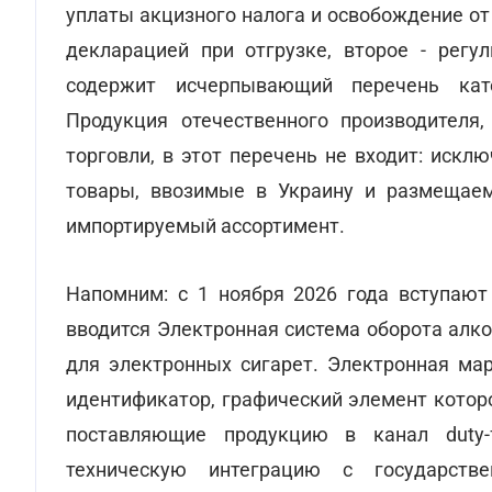
уплаты акцизного налога и освобождение о
декларацией при отгрузке, второе - регу
содержит исчерпывающий перечень кат
Продукция отечественного производителя
торговли, в этот перечень не входит: исклю
товары, ввозимые в Украину и размещаем
импортируемый ассортимент.
Напомним: с 1 ноября 2026 года вступаю
вводится Электронная система оборота алк
для электронных сигарет. Электронная мар
идентификатор, графический элемент котор
поставляющие продукцию в канал duty-
техническую интеграцию с государств