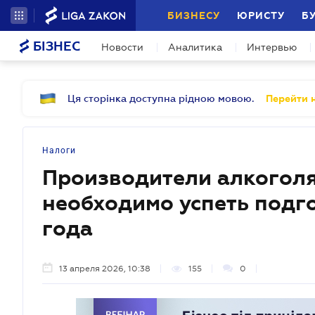
БИЗНЕСУ
ЮРИСТУ
Б
БІЗНЕС
Новости
Аналитика
Интервью
Ця сторінка доступна рідною мовою.
Перейти н
Налоги
Производители алкоголя 
необходимо успеть подг
года
13 апреля 2026, 10:38
155
0