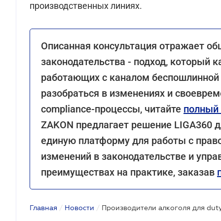
производственных линиях.
Описанная консультация отражает об
законодательства - подход, который к
работающих с каналом беспошлинной 
разобраться в изменениях и своеврем
compliance-процессы, читайте
полный 
ZAKON предлагает решение LIGA360 дл
единую платформу для работы с прав
изменений в законодательстве и упра
преимуществах на практике, заказав
Главная
/
Новости
/