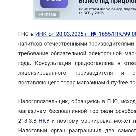
Реклама
ГНС в
ИНК от 20.03.2026 г. № 1655/ІПК/99-0
напитков отечественными производителями 
требование обязательной электронной марк
года. Консультация предоставлена в отв
лицензированного производителя и о
поставляющего товар магазинам duty-free п
Налогоплательщик, обращаясь в ГНС, исход
магазинам беспошлинной торговли освобож
213.3.8
НКУ
, и поэтому маркировка может 
Налоговый орган разграничил два самос