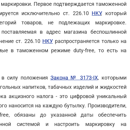
т маркировки. Первое подтверждается таможенной
лируется исключительно ст. 226.10
НКУ
, который
егорий товаров, не подлежащих маркировке.
, поставляемая в адрес магазина беспошлинной
чение ст. 226.10
НКУ
распространяется только на
ые в таможенном режиме duty-free, то есть на
т в силу положения
Закона № 3173-IX
, которыми
огольных напитков, табачных изделий и жидкостей
ка акцизного налога - это цифровой уникальный
ого наносится на каждую бутылку. Производители,
free, обязаны до указанной даты обеспечить
енной системой и настроить маркировку на