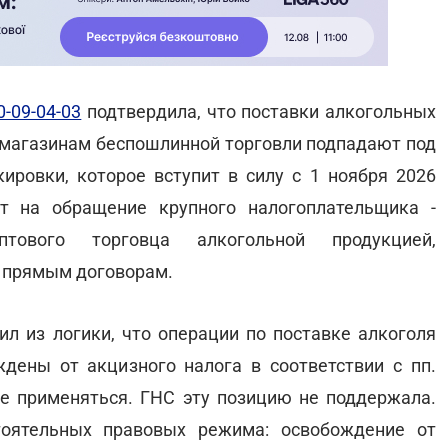
0-09-04-03
подтвердила, что поставки алкогольных
магазинам беспошлинной торговли подпадают под
ировки, которое вступит в силу с 1 ноября 2026
ет на обращение крупного налогоплательщика -
птового торговца алкогольной продукцией,
о прямым договорам.
ил из логики, что операции по поставке алкоголя
дены от акцизного налога в соответствии с пп.
не применяться. ГНС эту позицию не поддержала.
тоятельных правовых режима: освобождение от