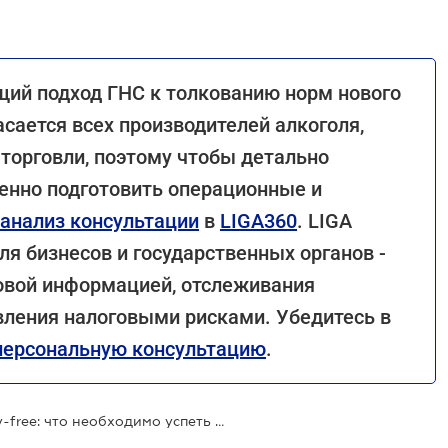
щий подход ГНС к толкованию норм нового
асается всех производителей алкоголя,
торговли, поэтому чтобы детально
енно подготовить операционные и
анализ консультации
в
LIGA360
. LIGA
я бизнесов и государственных органов -
овой информацией, отслеживания
вления налоговыми рисками. Убедитесь в
персональную консультацию
.
Производители алкоголя для duty-free: что необходимо успеть подготовить до ноября 2026 года