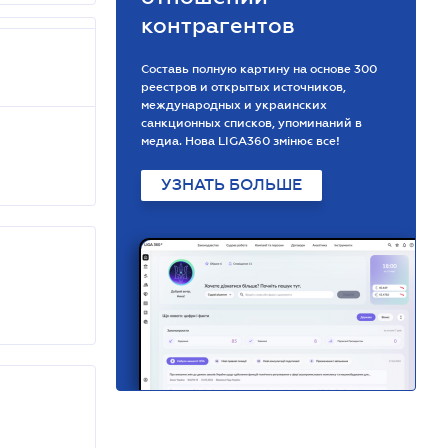
контрагентов
Составь полную картину на основе 300
реестров и открытых источников,
международных и украинских
санкционных списков, упоминаний в
медиа. Нова LIGA360 змінює все!
УЗНАТЬ БОЛЬШЕ