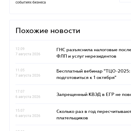
событиях бизнеса
Похожие новости
12.09
ГНС разъяснила налоговые посл
7 августа 2026
ФЛП и услуг нерезидентов
11.05
Бесплатный вебинар "ТЦО-2025: 
7 августа 2026
подготовиться к 1 октября"
17.07
Запрещенный КВЭД в ЕГР не пово
6 августа 2026
15.07
Сколько раз в год пересчитываю
6 августа 2026
плательщиков