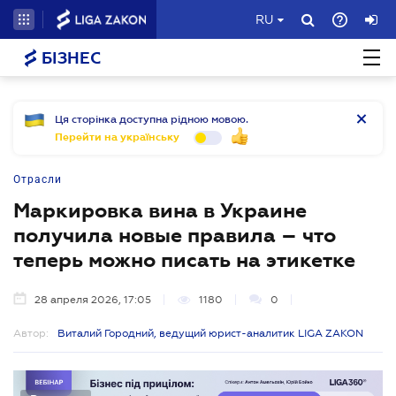
RU
БІЗНЕС
Ця сторінка доступна рідною мовою.
Перейти на українську
Отрасли
Маркировка вина в Украине
получила новые правила – что
теперь можно писать на этикетке
28 апреля 2026, 17:05
1180
0
Автор:
Виталий Городний, ведущий юрист-аналитик LIGA ZAKON