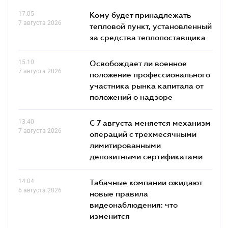
17.05
Кому будет принадлежать
7 августа 2026
тепловой пункт, установленный
за средства теплопоставщика
15.10
Освобождает ли военное
7 августа 2026
положение профессионального
участника рынка капитала от
положений о надзоре
13.40
С 7 августа меняется механизм
7 августа 2026
операций с трехмесячными
лимитированными
депозитными сертификатами
14.04
Табачные компании ожидают
6 августа 2026
новые правила
видеонаблюдения: что
изменится