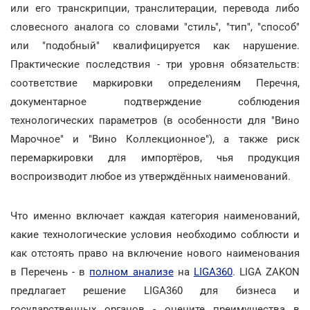
или его транскрипции, транслитерации, перевода либо
словесного аналога со словами "стиль", "тип", "способ"
или "подобный" квалифицируется как нарушение.
Практические последствия - три уровня обязательств:
соответствие маркировки определениям Перечня,
документарное подтверждение соблюдения
технологических параметров (в особенности для "Вино
Марочное" и "Вино Коллекционное"), а также риск
перемаркировки для импортёров, чья продукция
воспроизводит любое из утверждённых наименований.
Что именно включает каждая категория наименований,
какие технологические условия необходимо соблюсти и
как отстоять право на включение нового наименования
в Перечень - в
полном анализе
на
LIGA360
. LIGA ZAKON
предлагает решение LIGA360 для бизнеса и
государственных органов - оцените преимущества в