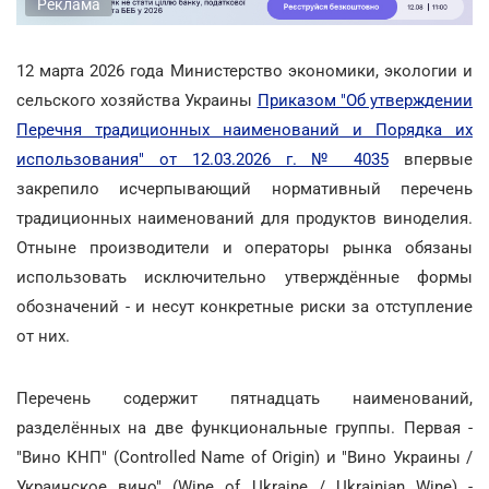
Реклама
12 марта 2026 года Министерство экономики, экологии и
сельского хозяйства Украины
Приказом "Об утверждении
Перечня традиционных наименований и Порядка их
использования" от 12.03.2026 г. № 4035
впервые
закрепило исчерпывающий нормативный перечень
традиционных наименований для продуктов виноделия.
Отныне производители и операторы рынка обязаны
использовать исключительно утверждённые формы
обозначений - и несут конкретные риски за отступление
от них.
Перечень содержит пятнадцать наименований,
разделённых на две функциональные группы. Первая -
"Вино КНП" (Controlled Name of Origin) и "Вино Украины /
Украинское вино" (Wine of Ukraine / Ukrainian Wine) -