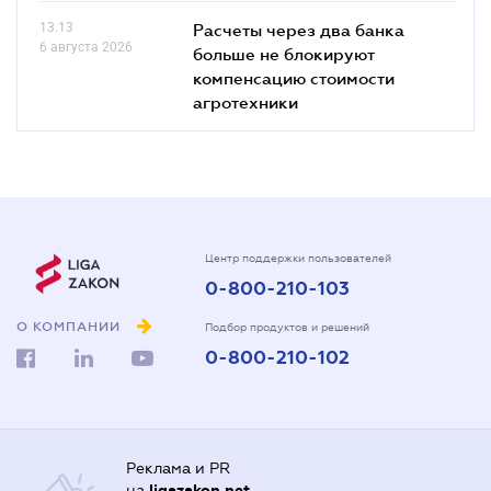
13.13
Расчеты через два банка
6 августа 2026
больше не блокируют
компенсацию стоимости
агротехники
Центр поддержки пользователей
0-800-210-103
О КОМПАНИИ
Подбор продуктов и решений
0-800-210-102
Реклама и PR
на
ligazakon.net