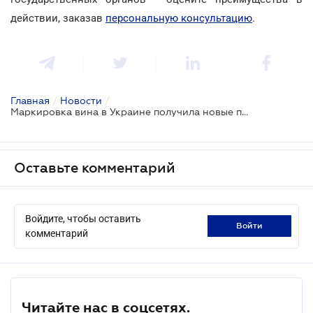
действии, заказав
персональную консультацию
.
Главная
/
Новости
/
Маркировка вина в Украине получила новые правила – что теперь можно писать на этикетке
Оставьте комментарий
Войдите, чтобы оставить
войти
комментарий
Читайте нас в соцсетях.