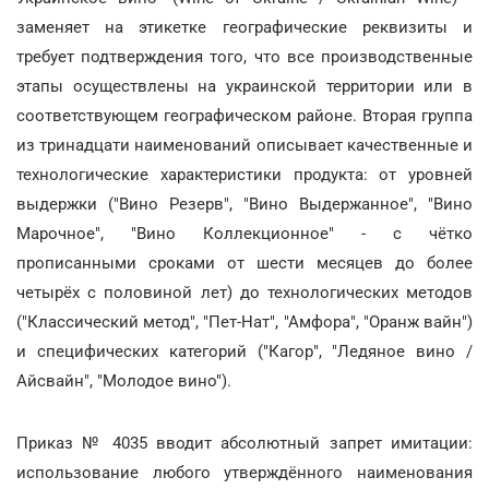
заменяет на этикетке географические реквизиты и
требует подтверждения того, что все производственные
этапы осуществлены на украинской территории или в
соответствующем географическом районе. Вторая группа
из тринадцати наименований описывает качественные и
технологические характеристики продукта: от уровней
выдержки ("Вино Резерв", "Вино Выдержанное", "Вино
Марочное", "Вино Коллекционное" - с чётко
прописанными сроками от шести месяцев до более
четырёх с половиной лет) до технологических методов
("Классический метод", "Пет-Нат", "Амфора", "Оранж вайн")
и специфических категорий ("Кагор", "Ледяное вино /
Айсвайн", "Молодое вино").
Приказ № 4035 вводит абсолютный запрет имитации:
использование любого утверждённого наименования