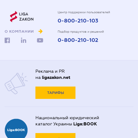
Центр поддержки пользователей
0-800-210-103
О КОМПАНИИ
Подбор продуктов и решений
0-800-210-102
Реклама и PR
на
ligazakon.net
ТАРИФЫ
Национальный юридический
каталог Украины
Liga:BOOK