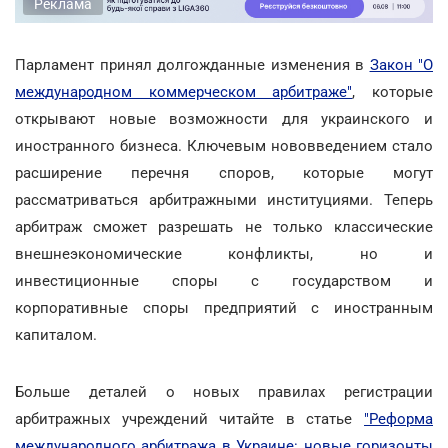
Реклама
Парламент принял долгожданные изменения в
Закон "О
международном коммерческом арбитраже"
, которые
открывают новые возможности для украинского и
иностранного бизнеса. Ключевым нововведением стало
расширение перечня споров, которые могут
рассматриваться арбитражными институциями. Теперь
арбитраж сможет разрешать не только классические
внешнеэкономические конфликты, но и
инвестиционные споры с государством и
корпоративные споры предприятий с иностранным
капиталом.
Больше деталей о новых правилах регистрации
арбитражных учреждений читайте в статье
"Реформа
международного арбитража в Украине: новые горизонты