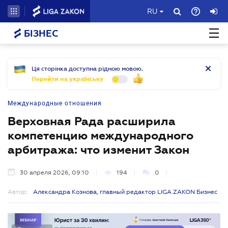
RU
БІЗНЕС
Ця сторінка доступна рідною мовою.
Перейти на українську
Международные отношения
Верховная Рада расширила
компетенцию международного
арбитража: что изменит Закон
30 апреля 2026, 09:10
194
0
Автор:
Александра Кознова, главный редактор LIGA ZAKON Бизнес