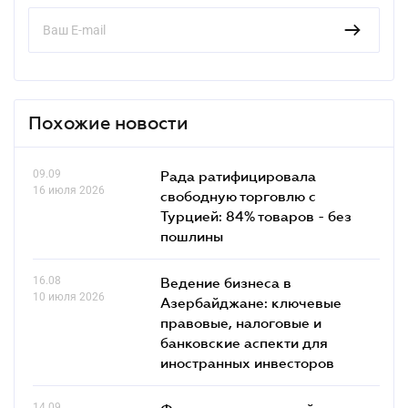
Похожие новости
09.09
Рада ратифицировала
16 июля 2026
свободную торговлю с
Турцией: 84% товаров - без
пошлины
16.08
Ведение бизнеса в
10 июля 2026
Азербайджане: ключевые
правовые, налоговые и
банковские аcпекти для
иностранных инвесторов
14.09