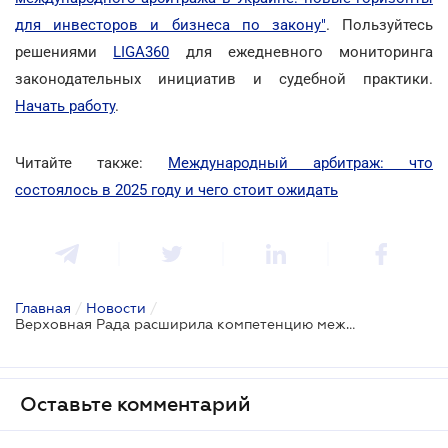
для инвесторов и бизнеса по закону"
. Пользуйтесь
решениями
LIGA360
для ежедневного мониторинга
законодательных инициатив и судебной практики.
Начать работу
.
Читайте также:
Международный арбитраж: что
состоялось в 2025 году и чего стоит ожидать
Главная
/
Новости
/
Верховная Рада расширила компетенцию международного арбитража: что изменит Закон
Оставьте комментарий