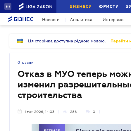
БИЗНЕСУ
ЮРИСТУ
Б
БІЗНЕС
Новости
Аналитика
Интервью
Ця сторінка доступна рідною мовою.
Перейти н
Отрасли
Отказ в МУО теперь мож
изменил разрешительны
строительства
1 мая 2026, 14:03
286
0