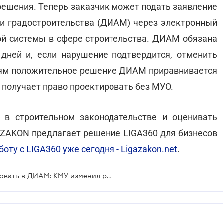
решения. Теперь заказчик может подать заявление
и градостроительства (ДИАМ) через электронный
ой системы в сфере строительства. ДИАМ обязана
дней и, если нарушение подтвердится, отменить
иям положительное решение ДИАМ приравнивается
 получает право проектировать без МУО.
 в строительном законодательстве и оценивать
A ZAKON предлагает решение LIGA360 для бизнесов
оту с LIGA360 уже сегодня - Ligazakon.net
.
Отказ в МУО теперь можно обжаловать в ДИАМ: КМУ изменил разрешительные правила для строительства