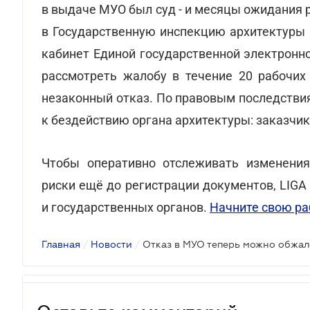
в выдаче МУО был суд - и месяцы ожидания 
в Государственную инспекцию архитектуры 
кабинет Единой государственной электронн
рассмотреть жалобу в течение 20 рабочих 
незаконный отказ. По правовым последств
к бездействию органа архитектуры: заказчик
Чтобы оперативно отслеживать изменения
риски ещё до регистрации документов, LIG
и государственных органов.
Начните свою раб
Главная
/
Новости
/