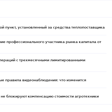
ой пункт, установленный за средства теплопоставщика
ие профессионального участника рынка капитала от
 операций с трехмесячными лимитированными
ые правила видеонаблюдения: что изменится
 не блокируют компенсацию стоимости агротехники