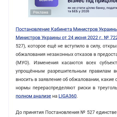
Реклама
Постановление Кабинета Министров Украины
Министров Украины от 24 июня 2022 г. № 722"
527), которое ещё не вступило в силу, отк
обжалования незаконных отказов в предост
(МУО). Изменения касаются всех субъект
упрощённым разрешительным правилам во
вносить в заявление об обжаловании, какие
нормы перераспределяют риски в треугольн
полном анализе
на
LIGA360
.
До принятия Постановления № 527 единстве