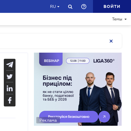
ВОЙТИ
RU
Темы
Реклама