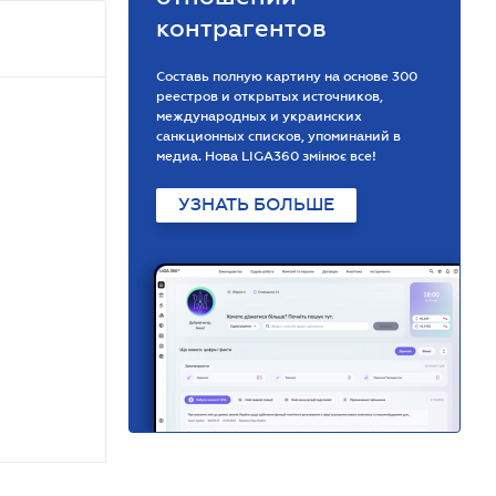
контрагентов
Составь полную картину на основе 300
реестров и открытых источников,
международных и украинских
санкционных списков, упоминаний в
медиа. Нова LIGA360 змінює все!
УЗНАТЬ БОЛЬШЕ