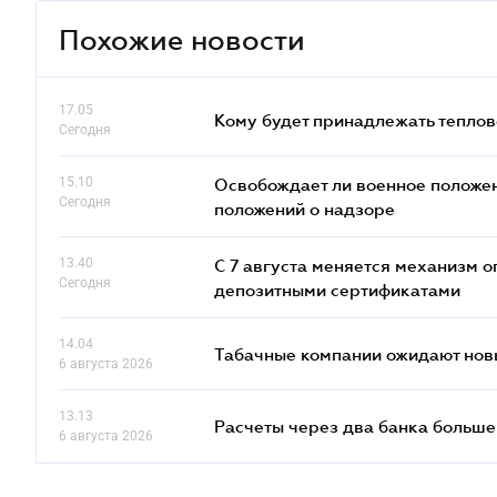
Похожие новости
17.05
Кому будет принадлежать теплов
Сегодня
15.10
Освобождает ли военное положен
Сегодня
положений о надзоре
13.40
С 7 августа меняется механизм
Сегодня
депозитными сертификатами
14.04
Табачные компании ожидают нов
6 августа 2026
13.13
Расчеты через два банка больше
6 августа 2026