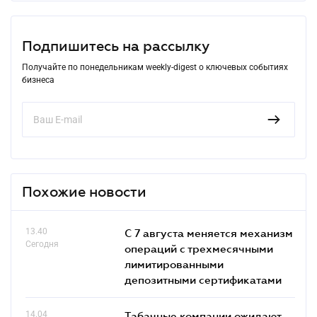
Подпишитесь на рассылку
Получайте по понедельникам weekly-digest о ключевых событиях
бизнеса
Похожие новости
13.40
С 7 августа меняется механизм
Сегодня
операций с трехмесячными
лимитированными
депозитными сертификатами
14.04
Табачные компании ожидают