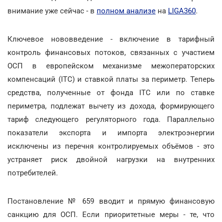
внимание уже сейчас - в
полном анализе
на
LIGA360
.
Ключевое нововведение - включение в тарифный
контроль финансовых потоков, связанных с участием
ОСП в европейском механизме межоператорских
компенсаций (ITC) и ставкой платы за периметр. Теперь
средства, полученные от фонда ITC или по ставке
периметра, подлежат вычету из дохода, формирующего
тариф следующего регуляторного года. Параллельно
показатели экспорта и импорта электроэнергии
исключены из перечня контролируемых объёмов - это
устраняет риск двойной нагрузки на внутренних
потребителей.
Постановление № 659 вводит и прямую финансовую
санкцию для ОСП. Если приоритетные меры - те, что