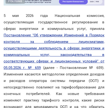
Реклама
5 мая 2026 года Национальная комиссия,
осуществляющая государственное регулирование в
сферах энергетики и коммунальных услуг, приняла
Постановление "Об утверждении Изменений в Порядок
контроля за соблюдением лицензиатами,
осуществляющими деятельность в сферах энергетики и
коммунальных услуг, законодательства в
соответствующих сферах и лицензионных условий" от
05.05.2026 г. № 659
(далее - Постановление № 659).
Изменения касаются методологии определения доходов
и расходов оператора системы передачи (ОСП) и
непосредственно повлияют на тарифообразование для
конечных потребителей. Как новые требования
изменяют практику тарифного контроля, какие риски
возникают для менеджмента ОСП и на что обратить