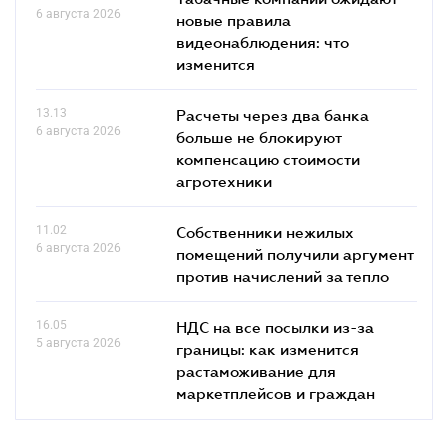
6 августа 2026
новые правила
видеонаблюдения: что
изменится
13.13
Расчеты через два банка
6 августа 2026
больше не блокируют
компенсацию стоимости
агротехники
11.02
Собственники нежилых
6 августа 2026
помещений получили аргумент
против начислений за тепло
16.05
НДС на все посылки из-за
5 августа 2026
границы: как изменится
растаможивание для
маркетплейсов и граждан