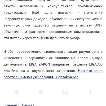
отчёты независимых консультантов, привлечённых
кредиторами. Ещё одна новация - признание
недополученных доходов, обусловленных вступлением в
законную силу судебных решений не в пользу ОСП,
объективным фактором, позволяющим компенсировать
эти потери через тариф следующего периода.
Чтобы своевременно отслеживать такие регуляторные
изменения и оценивать их влияние на операционную
деятельность, LIGA ZAKON предлагает решение LIGA360
для бизнеса и государственных органов.
Начните свою
работу с LIGA360 уже сегодня - Ligazakon.net
.
Главная
/
Новости
/