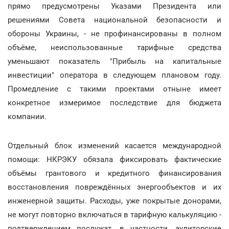
прямо предусмотрены Указами Президента или
решениями Совета национальной безопасности и
обороны Украины, - не профинансированы в полном
объёме, неиспользованные тарифные средства
уменьшают показатель "Прибыль на капитальные
инвестиции" оператора в следующем плановом году.
Промедление с такими проектами отныне имеет
конкретное измеримое последствие для бюджета
компании.
Отдельный блок изменений касается международной
помощи: НКРЭКУ обязала фиксировать фактические
объёмы грантового и кредитного финансирования
восстановления повреждённых энергообъектов и их
инженерной защиты. Расходы, уже покрытые донорами,
не могут повторно включаться в тарифную калькуляцию -
подтверждением послужат, в частности, аудиторские