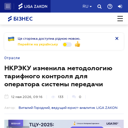
RU
БІЗНЕС
Ця сторінка доступна рідною мовою.
Перейти на українську
Отрасли
НКРЭКУ изменила методологию
тарифного контроля для
оператора системы передачи
12 мая 2026, 09:16
133
0
Автор:
Виталий Городний, ведущий юрист-аналитик LIGA ZAKON