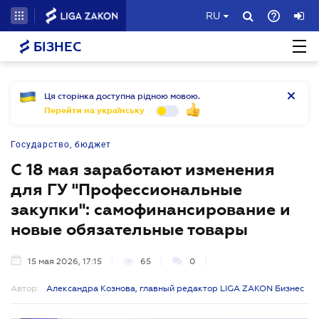
RU
БІЗНЕС
Ця сторінка доступна рідною мовою.
Перейти на українську
Государство, бюджет
С 18 мая заработают изменения
для ГУ "Профессиональные
закупки": самофинансирование и
новые обязательные товары
15 мая 2026, 17:15
65
0
Автор:
Александра Кознова, главный редактор LIGA ZAKON Бизнес