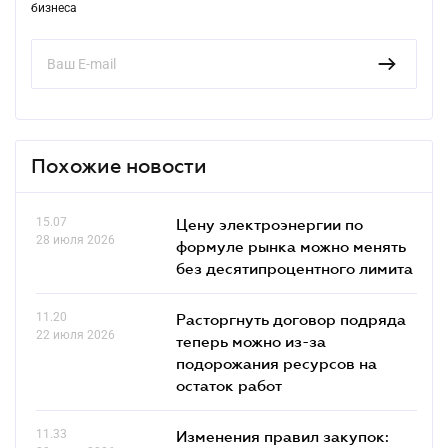
бизнеса
Похожие новости
15.07
Цену электроэнергии по
28 июля 2026
формуле рынка можно менять
без десятипроцентного лимита
11.20
Расторгнуть договор подряда
22 июля 2026
теперь можно из-за
подорожания ресурсов на
остаток работ
11.33
Изменения правил закупок: