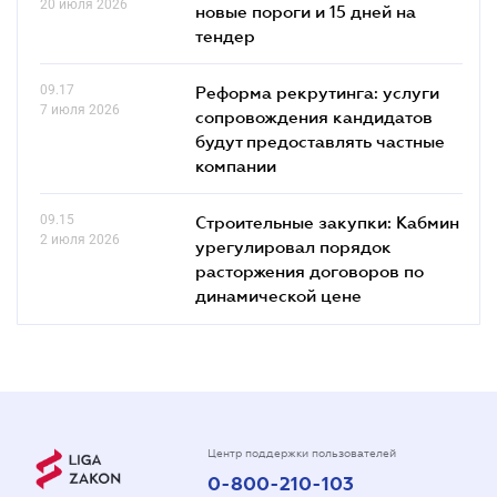
20 июля 2026
новые пороги и 15 дней на
тендер
09.17
Реформа рекрутинга: услуги
7 июля 2026
сопровождения кандидатов
будут предоставлять частные
компании
09.15
Строительные закупки: Кабмин
2 июля 2026
урегулировал порядок
расторжения договоров по
динамической цене
Центр поддержки пользователей
0-800-210-103