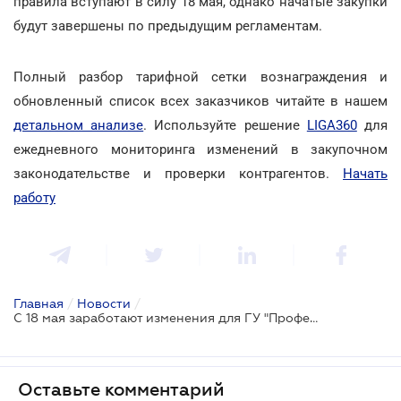
правила вступают в силу 18 мая, однако начатые закупки
будут завершены по предыдущим регламентам.
Полный разбор тарифной сетки вознаграждения и
обновленный список всех заказчиков читайте в нашем
детальном анализе
. Используйте решение
LIGA360
для
ежедневного мониторинга изменений в закупочном
законодательстве и проверки контрагентов.
Начать
работу
Главная
/
Новости
/
С 18 мая заработают изменения для ГУ "Профессиональные закупки": самофинансирование и новые обязательные товары
Оставьте комментарий