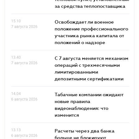
за средства теплопоставщика
15.10
Освобождает ли военное
7 августа 2026
положение профессионального
участника рынка капитала от
положений о надзоре
13.40
С 7 августа меняется механизм
7 августа 2026
операций с трехмесячными
лимитированными
депозитными сертификатами
14.04
Табачные компании ожидают
6 августа 2026
новые правила
видеонаблюдения: что
изменится
13.13
Расчеты через два банка
6 августа 2026
больше не блокируют