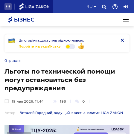
RU
БІЗНЕС
Ця сторінка доступна рідною мовою.
Перейти на українську
Отрасли
Льготы по технической помощи
могут остановиться без
предупреждения
19 мая 2026, 11:44
198
0
Автор:
Виталий Городний, ведущий юрист-аналитик LIGA ZAKON