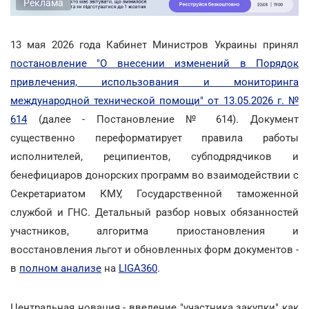
Реклама
13 мая 2026 года Кабинет Министров Украины принял
постановление "О внесении изменений в Порядок
привлечения, использования и мониторинга
международной технической помощи" от 13.05.2026 г. №
614
(далее - Постановление № 614). Документ
существенно переформатирует правила работы
исполнителей, реципиентов, субподрядчиков и
бенефициаров донорских программ во взаимодействии с
Секретариатом КМУ, Государственной таможенной
службой и ГНС. Детальный разбор новых обязанностей
участников, алгоритма приостановления и
восстановления льгот и обновленных форм документов -
в
полном анализе
на
LIGA360
.
Центральная новация - введение "участника закупки" как