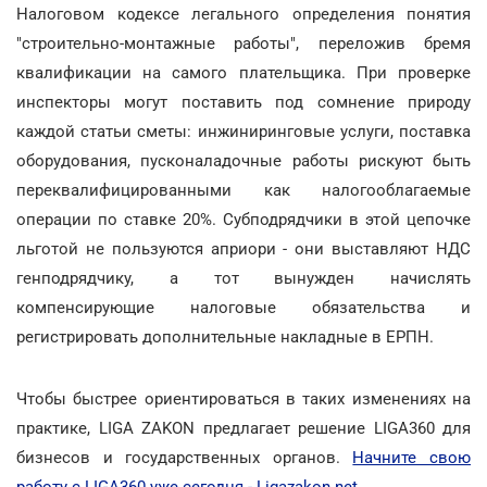
Налоговом кодексе легального определения понятия
"строительно-монтажные работы", переложив бремя
квалификации на самого плательщика. При проверке
инспекторы могут поставить под сомнение природу
каждой статьи сметы: инжиниринговые услуги, поставка
оборудования, пусконаладочные работы рискуют быть
переквалифицированными как налогооблагаемые
операции по ставке 20%. Субподрядчики в этой цепочке
льготой не пользуются априори - они выставляют НДС
генподрядчику, а тот вынужден начислять
компенсирующие налоговые обязательства и
регистрировать дополнительные накладные в ЕРПН.
Чтобы быстрее ориентироваться в таких изменениях на
практике, LIGA ZAKON предлагает решение LIGA360 для
бизнесов и государственных органов.
Начните свою
работу с LIGA360 уже сегодня - Ligazakon.net
.