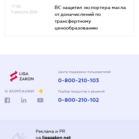
17.00
ВС защитил экспортера масла
5 августа 2026
от доначислений по
трансфертному
ценообразованию
Центр поддержки пользователей
0-800-210-103
О КОМПАНИИ
Подбор продуктов и решений
0-800-210-102
Реклама и PR
на
ligazakon.net