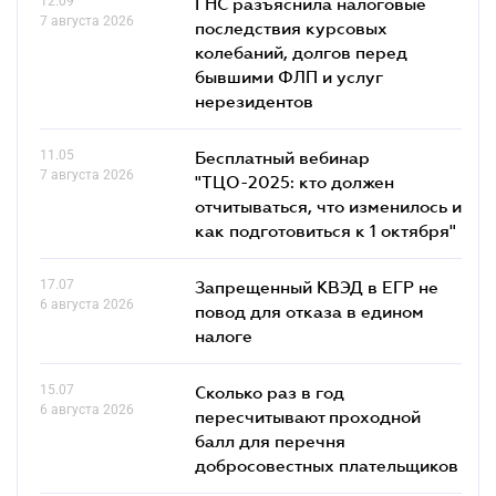
12.09
ГНС разъяснила налоговые
7 августа 2026
последствия курсовых
колебаний, долгов перед
бывшими ФЛП и услуг
нерезидентов
11.05
Бесплатный вебинар
7 августа 2026
"ТЦО-2025: кто должен
отчитываться, что изменилось и
как подготовиться к 1 октября"
17.07
Запрещенный КВЭД в ЕГР не
6 августа 2026
повод для отказа в едином
налоге
15.07
Сколько раз в год
6 августа 2026
пересчитывают проходной
балл для перечня
добросовестных плательщиков