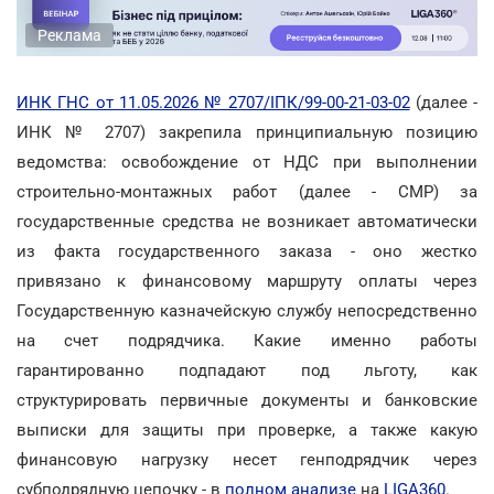
Реклама
ИНК ГНС от 11.05.2026 № 2707/ІПК/99-00-21-03-02
(далее -
ИНК № 2707) закрепила принципиальную позицию
ведомства: освобождение от НДС при выполнении
строительно-монтажных работ (далее - СМР) за
государственные средства не возникает автоматически
из факта государственного заказа - оно жестко
привязано к финансовому маршруту оплаты через
Государственную казначейскую службу непосредственно
на счет подрядчика. Какие именно работы
гарантированно подпадают под льготу, как
структурировать первичные документы и банковские
выписки для защиты при проверке, а также какую
финансовую нагрузку несет генподрядчик через
субподрядную цепочку - в
полном анализе
на
LIGA360
.