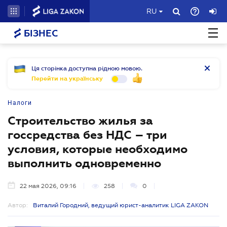
RU
БІЗНЕС
Ця сторінка доступна рідною мовою.
Перейти на українську
Налоги
Строительство жилья за
госсредства без НДС – три
условия, которые необходимо
выполнить одновременно
22 мая 2026, 09:16
258
0
Автор:
Виталий Городний, ведущий юрист-аналитик LIGA ZAKON