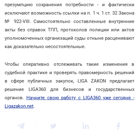
презумпцию сохранения потребности - и фактически
исключают возможность ссылки на п. 1 ч. 1 ст. 32 Закона
№ 922-VIII. Самостоятельно составленные внутренние
акты без справок ТПП, протоколов полиции или актов
уполномоченных организаций суды отныне расценивают
как доказательно несостоятельные.
Чтобы оперативно отслеживать такие изменения в
судебной практике и проверять правомерность решений
в сфере публичных закупок, LIGA ZAKON предлагает
решение LIGA360 для бизнесов и государственных
органов.
Начните свою работу с LIGA360 уже сегодня -
Ligazakon.net
.