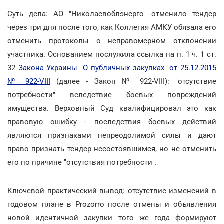
Суть дела: АО "Николаевоблэнерго" отменило тендер
через три дня после того, как Коллегия АМКУ обязала его
отменить протоколы о неправомерном отклонении
участника. Основанием послужила ссылка на п. 1 ч. 1 ст.
32
Закона Украины "О публичных закупках" от 25.12.2015
№ 922-VIII
(далее - Закон № 922-VIII): "отсутствие
потребности" вследствие боевых повреждений
имущества. Верховный Суд квалифицировал это как
правовую ошибку - последствия боевых действий
являются признаками непреодолимой силы и дают
право признать тендер несостоявшимся, но не отменить
его по причине "отсутствия потребности".
Ключевой практический вывод: отсутствие изменений в
годовом плане в Prozorro после отмены и объявления
новой идентичной закупки того же года формируют