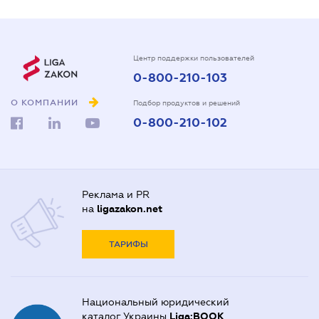
Центр поддержки пользователей
0-800-210-103
О КОМПАНИИ
Подбор продуктов и решений
0-800-210-102
Реклама и PR
на
ligazakon.net
ТАРИФЫ
Национальный юридический
каталог Украины
Liga:BOOK