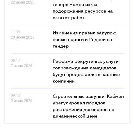
22 июля 2026
теперь можно из-за
подорожания ресурсов на
остаток работ
11.33
Изменения правил закупок:
20 июля 2026
новые пороги и 15 дней на
тендер
09.17
Реформа рекрутинга: услуги
7 июля 2026
сопровождения кандидатов
будут предоставлять частные
компании
09.15
Строительные закупки: Кабмин
2 июля 2026
урегулировал порядок
расторжения договоров по
динамической цене