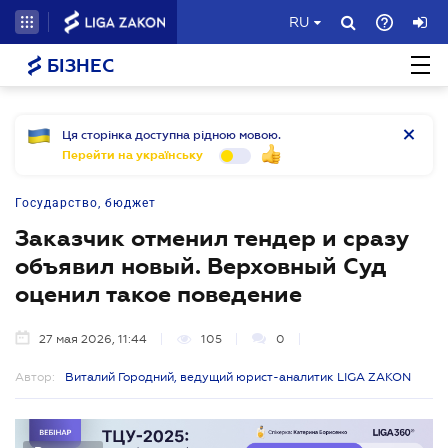
RU
БІЗНЕС
Ця сторінка доступна рідною мовою.
Перейти на українську
Государство, бюджет
Заказчик отменил тендер и сразу
объявил новый. Верховный Суд
оценил такое поведение
27 мая 2026, 11:44
105
0
Автор:
Виталий Городний, ведущий юрист-аналитик LIGA ZAKON