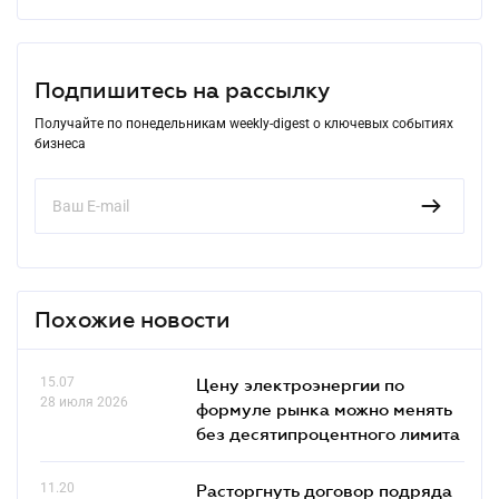
Подпишитесь на рассылку
Получайте по понедельникам weekly-digest о ключевых событиях
бизнеса
Похожие новости
15.07
Цену электроэнергии по
28 июля 2026
формуле рынка можно менять
без десятипроцентного лимита
11.20
Расторгнуть договор подряда