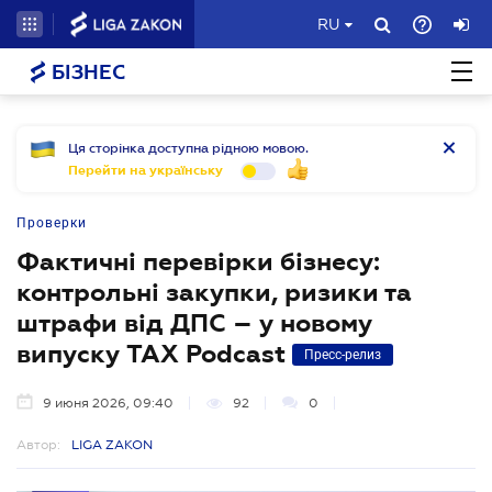
RU
БІЗНЕС
Ця сторінка доступна рідною мовою.
Перейти на українську
Проверки
Фактичні перевірки бізнесу:
контрольні закупки, ризики та
штрафи від ДПС – у новому
випуску TAX Podcast
Пресс-релиз
9 июня 2026, 09:40
92
0
Автор:
LIGA ZAKON