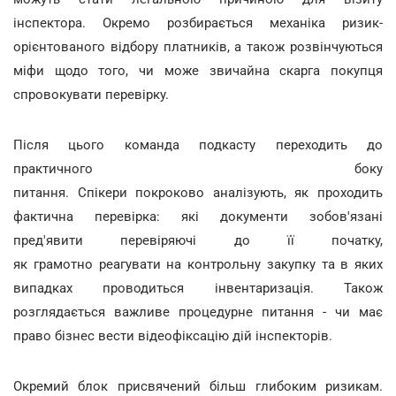
інспектора. Окремо розбирається механіка ризик-
орієнтованого відбору платників, а також розвінчуються
міфи щодо того, чи може звичайна скарга покупця
спровокувати перевірку.
Після цього команда подкасту переходить до
практичного боку
питання. Спікери покроково аналізують, як проходить
фактична перевірка: які документи зобов'язані
пред'явити перевіряючі до її початку,
як грамотно реагувати на контрольну закупку та в яких
випадках проводиться інвентаризація. Також
розглядається важливе процедурне питання - чи має
право бізнес вести відеофіксацію дій інспекторів.
Окремий блок присвячений більш глибоким ризикам.