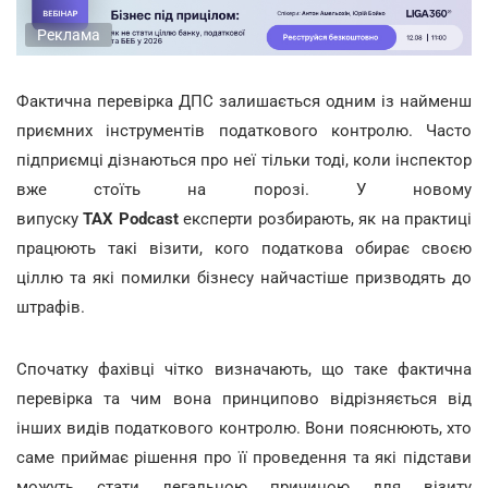
Реклама
Фактична перевірка ДПС залишається одним із найменш
приємних інструментів податкового контролю. Часто
підприємці дізнаються про неї тільки тоді, коли інспектор
вже стоїть на порозі. У новому
випуску
TAX Podcast
експерти розбирають, як на практиці
працюють такі візити, кого податкова обирає своєю
ціллю та які помилки бізнесу найчастіше призводять до
штрафів.
Спочатку фахівці чітко визначають, що таке фактична
перевірка та чим вона принципово відрізняється від
інших видів податкового контролю. Вони пояснюють, хто
саме приймає рішення про її проведення та які підстави
можуть стати легальною причиною для візиту