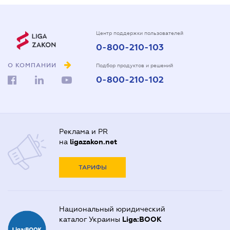
Центр поддержки пользователей
0-800-210-103
О КОМПАНИИ
Подбор продуктов и решений
0-800-210-102
Реклама и PR
на
ligazakon.net
ТАРИФЫ
Национальный юридический
каталог Украины
Liga:BOOK