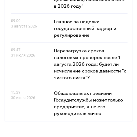
в 2026 году"
09.00
Главное за неделю:
3 августа 2026
государственный надзор и
регулирование
09.47
Перезагрузка сроков
31 июля 2026
налоговых проверок после 1
августа 2026 года: будет ли
исчисление сроков давности "с
чистого листа"?
15.29
Обжаловать акт ревизии
30 июля 2026
Госаудитслужбы может только
предприятие, а не его
руководитель лично