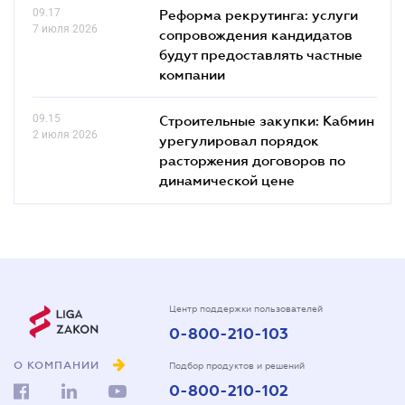
09.17
Реформа рекрутинга: услуги
7 июля 2026
сопровождения кандидатов
будут предоставлять частные
компании
09.15
Строительные закупки: Кабмин
2 июля 2026
урегулировал порядок
расторжения договоров по
динамической цене
Центр поддержки пользователей
0-800-210-103
О КОМПАНИИ
Подбор продуктов и решений
0-800-210-102