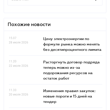
Похожие новости
15.07
Цену электроэнергии по
28 июля 2026
формуле рынка можно менять
без десятипроцентного лимита
11.20
Расторгнуть договор подряда
22 июля 2026
теперь можно из-за
подорожания ресурсов на
остаток работ
11.33
Изменения правил закупок:
20 июля 2026
новые пороги и 15 дней на
тендер