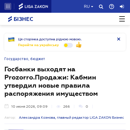
RU
БІЗНЕС
Ця сторінка доступна рідною мовою.
Перейти на українську
Государство, бюджет
Госбанки выходят на
Prozorro.Продажи: Кабмин
утвердил новые правила
распоряжения имуществом
10 июня 2026, 09:09
266
0
Автор:
Александра Кознова, главный редактор LIGA ZAKON Бизнес