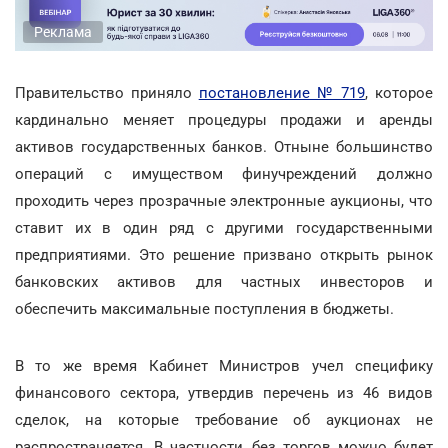
Реклама
Правительство приняло
постановление № 719
, которое
кардинально меняет процедуры продажи и аренды
активов государственных банков. Отныне большинство
операций с имуществом финучреждений должно
проходить через прозрачные электронные аукционы, что
ставит их в один ряд с другими государственными
предприятиями. Это решение призвано открыть рынок
банковских активов для частных инвесторов и
обеспечить максимальные поступления в бюджеты.
В то же время Кабинет Министров учел специфику
финансового сектора, утвердив перечень из 46 видов
сделок, на которые требование об аукционах не
распространяется. В частности, без торгов можно будет