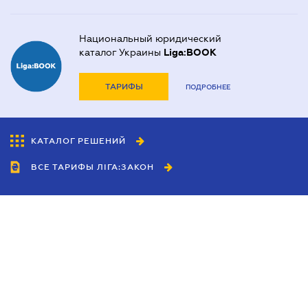
Национальный юридический
каталог Украины
Liga:BOOK
ТАРИФЫ
ПОДРОБНЕЕ
КАТАЛОГ РЕШЕНИЙ
ВСЕ ТАРИФЫ ЛІГА:ЗАКОН
Сотрудничество
Агенты
Дилеры
Политика
конфиденциальности
Условия использования