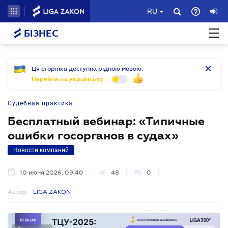
RU
БІЗНЕС
Ця сторінка доступна рідною мовою.
Перейти на українську
Судебная практика
Бесплатный вебинар: «Типичные
ошибки госорганов в судах»
Новости компаний
10 июня 2026, 09:40
48
0
Автор:
LIGA ZAKON