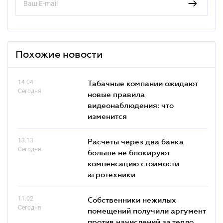
Похожие новости
14.04
Табачные компании ожидают
Сегодня
новые правила
видеонаблюдения: что
изменится
13.13
Расчеты через два банка
Сегодня
больше не блокируют
компенсацию стоимости
агротехники
11.02
Собственники нежилых
Сегодня
помещений получили аргумент
против начислений за тепло