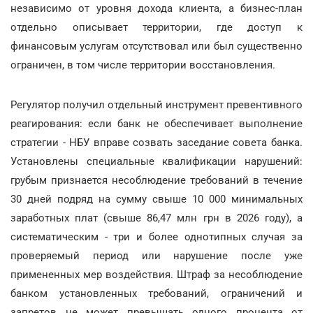
независимо от уровня дохода клиента, а бизнес-план
отдельно описывает территории, где доступ к
финансовым услугам отсутствовал или был существенно
ограничен, в том числе территории восстановления.
Регулятор получил отдельный инструмент превентивного
реагирования: если банк не обеспечивает выполнение
стратегии - НБУ вправе созвать заседание совета банка.
Установлены специальные квалификации нарушений:
грубым признается несоблюдение требований в течение
30 дней подряд на сумму свыше 10 000 минимальных
заработных плат (свыше 86,47 млн грн в 2026 году), а
систематическим - три и более однотипных случая за
проверяемый период или нарушение после уже
примененных мер воздействия. Штраф за несоблюдение
банком установленных требований, ограничений и
запретов не может превышать одного процента от