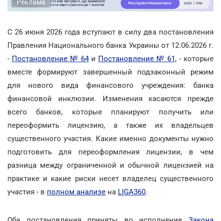
Реклама
С 26 июня 2026 года вступают в силу два постановления
Правления Национального банка Украины от 12.06.2026 г.
-
Постановление № 64
и
Постановление № 61
, - которые
вместе формируют завершенный подзаконный режим
для нового вида финансового учреждения: банка
финансовой инклюзии. Изменения касаются прежде
всего банков, которые планируют получить или
переоформить лицензию, а также их владельцев
существенного участия. Какие именно документы нужно
подготовить для переоформления лицензии, в чем
разница между ограниченной и обычной лицензией на
практике и какие риски несет владелец существенного
участия - в
полном анализе
на
LIGA360
.
Оба постановления приняты во исполнение
Закона