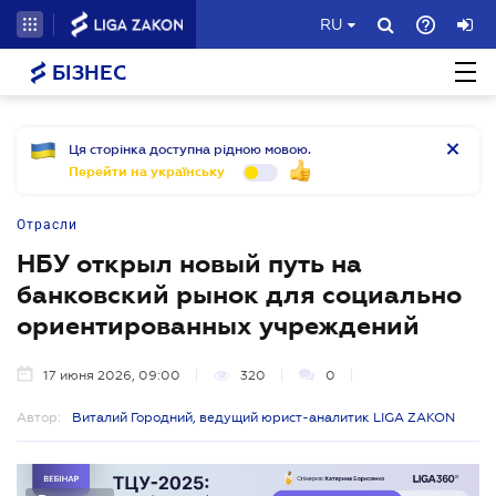
RU
БІЗНЕС
Ця сторінка доступна рідною мовою.
Перейти на українську
Отрасли
НБУ открыл новый путь на
банковский рынок для социально
ориентированных учреждений
17 июня 2026, 09:00
320
0
Автор:
Виталий Городний, ведущий юрист-аналитик LIGA ZAKON