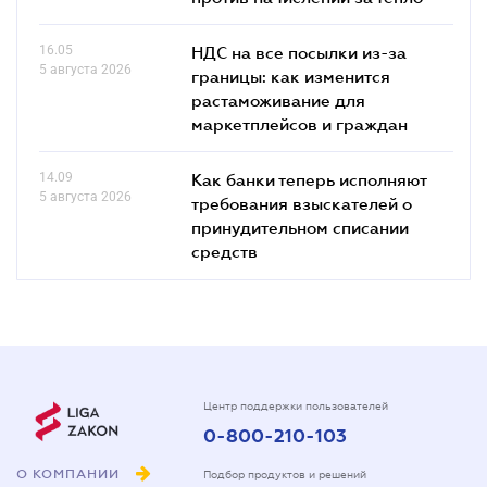
16.05
НДС на все посылки из-за
5 августа 2026
границы: как изменится
растаможивание для
маркетплейсов и граждан
14.09
Как банки теперь исполняют
5 августа 2026
требования взыскателей о
принудительном списании
средств
Центр поддержки пользователей
0-800-210-103
О КОМПАНИИ
Подбор продуктов и решений