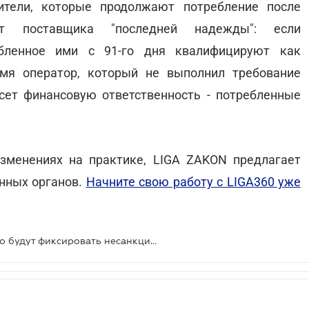
тели, которые продолжают потребление после
от поставщика "последней надежды": если
ебленное ими с 91-го дня квалифицируют как
мя оператор, который не выполнил требование
сет финансовую ответственность - потребленные
зменениях на практике, LIGA ZAKON предлагает
енных органов.
Начните свою работу с LIGA360 уже
Операторы систем самостоятельно будут фиксировать несанкционированный отбор электроэнергии