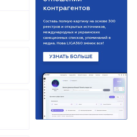
контрагентов
Составь полную картину на основе 300
реестров и открытых источников,
международных и украинских
санкционных списков, упоминаний в
медиа. Нова LIGA360 змінює все!
УЗНАТЬ БОЛЬШЕ