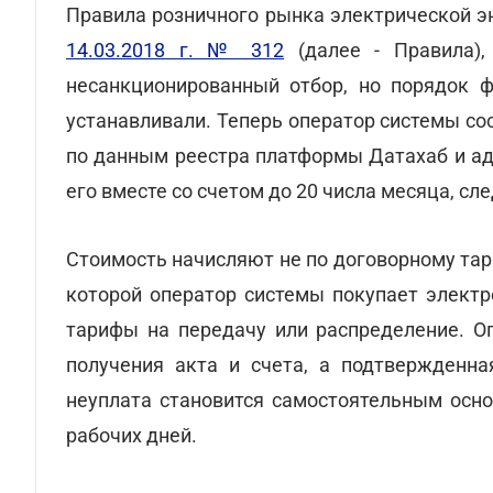
Правила розничного рынка электрической 
14.03.2018 г. № 312
(далее - Правила),
несанкционированный отбор, но порядок ф
устанавливали. Теперь оператор системы сос
по данным реестра платформы Датахаб и ад
его вместе со счетом до 20 числа месяца, с
Стоимость начисляют не по договорному тари
которой оператор системы покупает электр
тарифы на передачу или распределение. Оп
получения акта и счета, а подтвержденна
неуплата становится самостоятельным осн
рабочих дней.