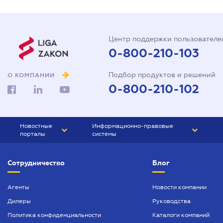
Центр поддержки пользователе
0-800-210-103
Подбор продуктов и решений
О КОМПАНИИ
0-800-210-102
Новостные
Информационно-правовые
порталы
системы
ЮРЛИГА
Право Украины
Сотрудничество
Блог
БИЗНЕС
ГРАНД
БУХГАЛТЕР.ua
ПРАЙМ
Агенты
Новости компании
Дилеры
Руководства
БУХГАЛТЕР ПРОФ
Политика конфиденциальности
Каталоги компаний
ЮРИСТ ПРОФ