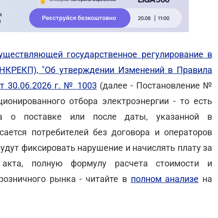
уществляющей государственное регулирование в
(НКРЕКП), "Об утверждении Изменений в Правила
т 30.06.2026 г. № 1003
(далее - Постановление №
ионированного отбора электроэнергии - то есть
ра о поставке или после даты, указанной в
ается потребителей без договора и операторов
будут фиксировать нарушение и начислять плату за
 акта, полную формулу расчета стоимости и
розничного рынка - читайте в
полном анализе
на