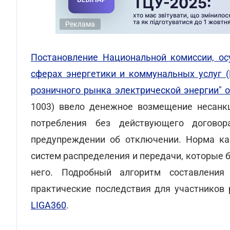
Реклама
Постановление Национальной комиссии, ос
сферах энергетики и коммунальных услуг 
розничного рынка электрической энергии" о
1003) ввело денежное возмещение несанкц
потребления без действующего догово
предупреждении об отключении. Норма кас
систем распределения и передачи, которые 
него. Подробный алгоритм составления
практические последствия для участников 
LIGA360
.