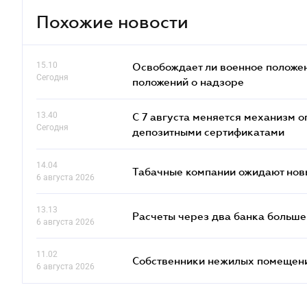
Похожие новости
15.10
Освобождает ли военное положен
Сегодня
положений о надзоре
13.40
С 7 августа меняется механизм
Сегодня
депозитными сертификатами
14.04
Табачные компании ожидают нов
6 августа 2026
13.13
Расчеты через два банка больше
6 августа 2026
11.02
Собственники нежилых помещений
6 августа 2026