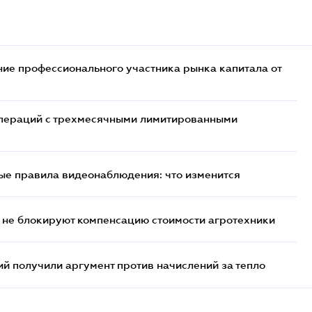
ие профессионального участника рынка капитала от
 операций с трехмесячными лимитированными
ые правила видеонаблюдения: что изменится
 не блокируют компенсацию стоимости агротехники
 получили аргумент против начислений за тепло