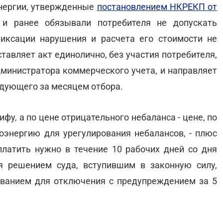
энергии, утвержденные
постановлением НКРЕКП от
 и ранее обязывали потребителя не допускать
иксации нарушения и расчета его стоимости не
тавляет акт единолично, без участия потребителя,
министратора коммерческого учета, и направляет
ледующего за месяцем отбора.
фу, а по цене отрицательного небаланса - цене, по
оэнергию для урегулирования небалансов, - плюс
латить нужно в течение 10 рабочих дней со дня
я решением суда, вступившим в законную силу,
ованием для отключения с предупреждением за 5