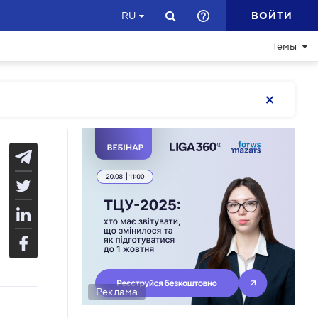
ВОЙТИ
RU
Темы
Реклама