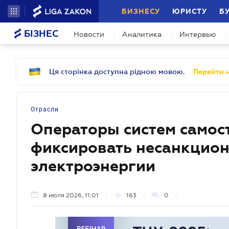
БИЗНЕСУ
ЮРИСТУ
Б
БІЗНЕС
Новости
Аналитика
Интервью
Ця сторінка доступна рідною мовою.
Перейти н
Отрасли
Операторы систем самос
фиксировать несанкцио
электроэнергии
8 июля 2026, 11:01
163
0