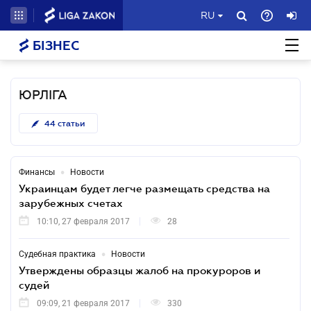
RU
БІЗНЕС
ЮРЛІГА
44
статьи
•
Финансы
Новости
Украинцам будет легче размещать средства на
зарубежных счетах
10:10, 27 февраля 2017
28
•
Судебная практика
Новости
Утверждены образцы жалоб на прокуроров и
судей
09:09, 21 февраля 2017
330