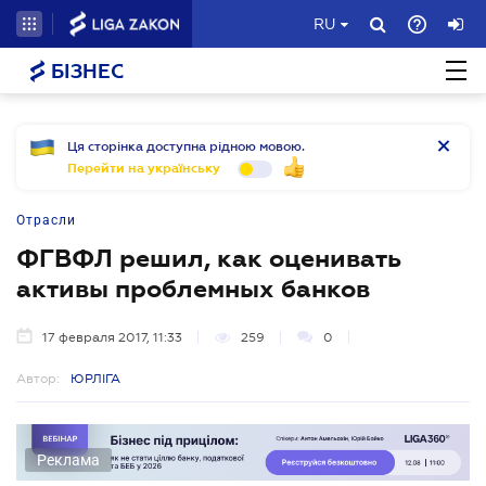
RU
БІЗНЕС
Ця сторінка доступна рідною мовою.
Перейти на українську
Отрасли
ФГВФЛ решил, как оценивать
активы проблемных банков
17 февраля 2017, 11:33
259
0
Автор:
ЮРЛІГА
Реклама