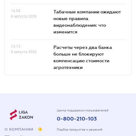
14.04
Табачные компании ожидают
6 августа 2026
новые правила
видеонаблюдения: что
изменится
13.13
Расчеты через два банка
6 августа 2026
больше не блокируют
компенсацию стоимости
агротехники
Центр поддержки пользователей
0-800-210-103
О КОМПАНИИ
Подбор продуктов и решений