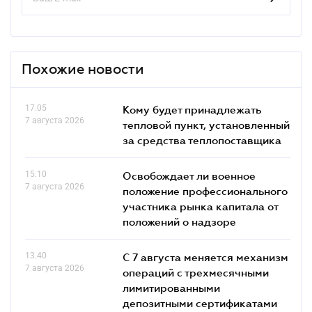
Похожие новости
17.05
Кому будет принадлежать
7 августа 2026
тепловой пункт, установленный
за средства теплопоставщика
15.10
Освобождает ли военное
7 августа 2026
положение профессионального
участника рынка капитала от
положений о надзоре
13.40
С 7 августа меняется механизм
7 августа 2026
операций с трехмесячными
лимитированными
депозитными сертификатами