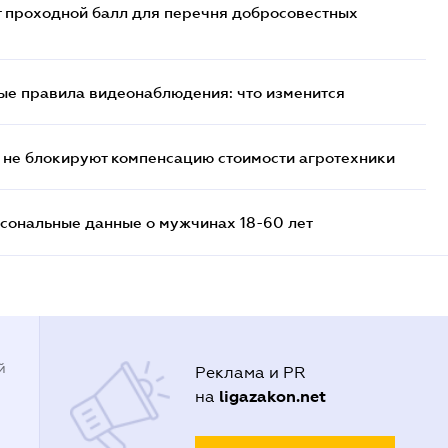
т проходной балл для перечня добросовестных
ые правила видеонаблюдения: что изменится
 не блокируют компенсацию стоимости агротехники
сональные данные о мужчинах 18-60 лет
й
Реклама и PR
ligazakon.net
на