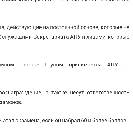
ца, действующие на постоянной основе, которые не
, служащими Секретариата АПУ и лицами, которые
льном составе Группы принимается АПУ по
ознаграждение, а также несут ответственность
кзаменов.
этап экзамена, если он набрал 60 и более баллов.