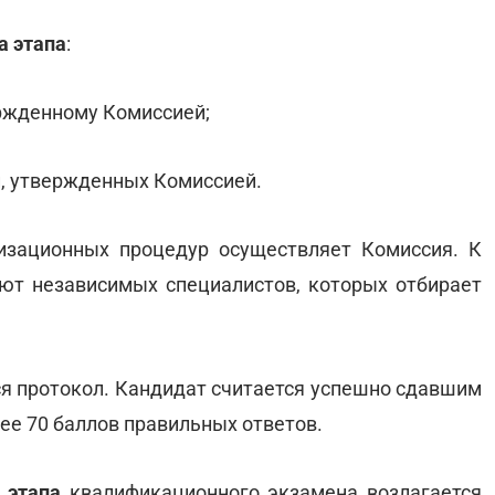
а этапа
:
ержденному Комиссией;
й, утвержденных Комиссией.
зационных процедур осуществляет Комиссия. К
ют независимых специалистов, которых отбирает
ся протокол. Кандидат считается успешно сдавшим
нее 70 баллов правильных ответов.
 этапа
квалификационного экзамена возлагается