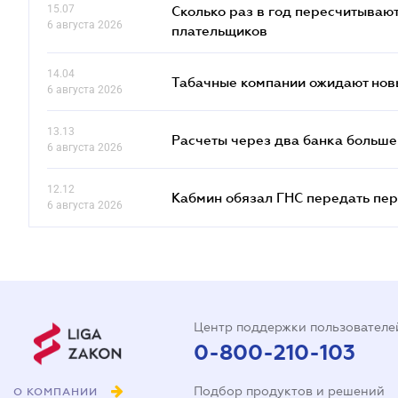
15.07
Сколько раз в год пересчитываю
6 августа 2026
плательщиков
14.04
Табачные компании ожидают нов
6 августа 2026
13.13
Расчеты через два банка больше
6 августа 2026
12.12
Кабмин обязал ГНС передать пер
6 августа 2026
Центр поддержки пользователе
0-800-210-103
Подбор продуктов и решений
О КОМПАНИИ