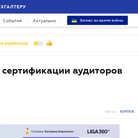
УХГАЛТЕРУ
События
Актуально
Бизнес во время войны
а українську
 сертификации аудиторов
Автор:
ЮРЛІГА