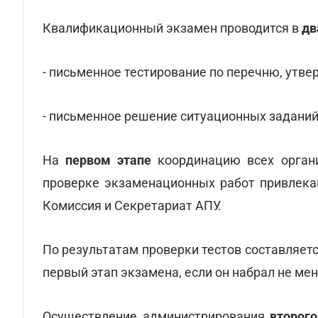
Квалификационный экзамен проводится в
дв
- письменное тестирование по перечню, утв
- письменное решение ситуационных задани
На
первом этапе
координацию всех органи
проверке экзаменационных работ привлека
Комиссия и Секретариат АПУ.
По результатам проверки тестов составляет
первый этап экзамена, если он набрал не ме
Осуществление администрирования
второго