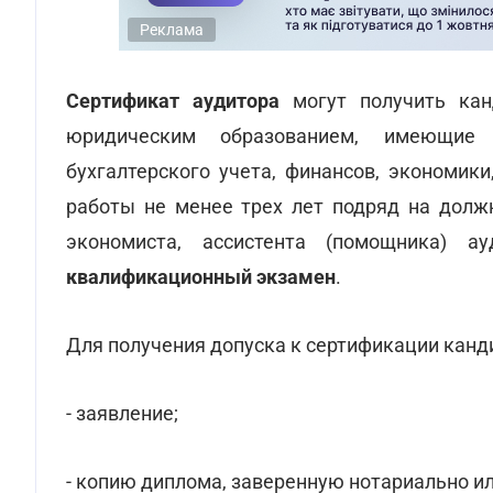
Реклама
Сертификат аудитора
могут получить ка
юридическим образованием, имеющие
бухгалтерского учета, финансов, экономик
работы не менее трех лет подряд на должн
экономиста, ассистента (помощника) а
квалификационный экзамен
.
Для получения допуска к сертификации кан
- заявление;
- копию диплома, заверенную нотариально ил