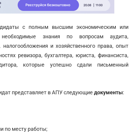
ндидаты с полным высшим экономическим или
 необходимые знания по вопросам аудита,
и, налогообложения и хозяйственного права, опыт
остях ревизора, бухгалтера, юриста, финансиста,
удитора, которые успешно сдали письменный
дидат представляет в АПУ следующие
документы
:
и по месту работы;