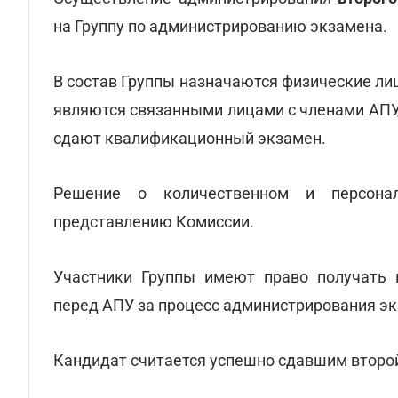
на Группу по администрированию экзамена.
В состав Группы назначаются физические ли
являются связанными лицами с членами АПУ
сдают квалификационный экзамен.
Решение о количественном и персона
представлению Комиссии.
Участники Группы имеют право получать в
перед АПУ за процесс администрирования э
Кандидат считается успешно сдавшим второй 