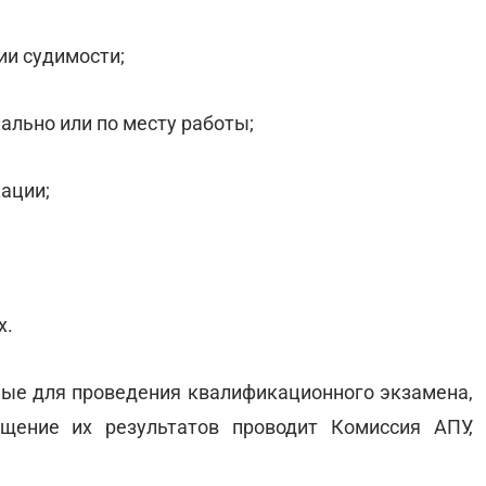
вии судимости;
ально или по месту работы;
кации;
х.
ые для проведения квалификационного экзамена,
бщение их результатов проводит Комиссия АПУ,