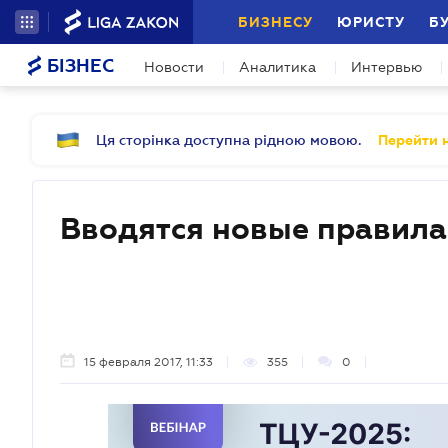
БИЗНЕСУ
ЮРИСТУ
Б
БІЗНЕС
Новости
Аналитика
Интервью
Ця сторінка доступна рідною мовою.
Перейти н
Вводятся новые правила
15 февраля 2017, 11:33
355
0