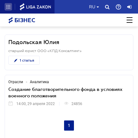
RU
БІЗНЕС
Подольская Юлия
старший юрист ООО «КПД Консалтинг»
1
статья
•
Отрасли
Аналитика
Создание благотворительного фонда в условиях
военного положения
14:00, 29 апреля 2022
24856
1