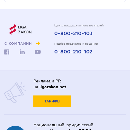
Центр поддержки пользователей
0-800-210-103
О КОМПАНИИ
Подбор продуктов и решений
0-800-210-102
Реклама и PR
на
ligazakon.net
ТАРИФЫ
Национальный юридический