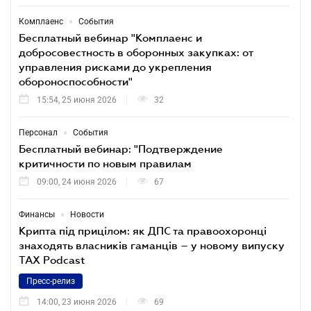
•
Комплаенс
События
Бесплатный вебинар "Комплаенс и
добросовестность в оборонных закупках: от
управления рисками до укрепления
обороноспособности"
15:54, 25 июня 2026
32
•
Персонал
События
Бесплатный вебинар: "Подтверждение
критичности по новым правилам
09:00, 24 июня 2026
67
•
Финансы
Новости
Крипта під прицілом: як ДПС та правоохоронці
знаходять власників гаманців – у новому випуску
TAX Podcast
Пресс-релиз
14:00, 23 июня 2026
69