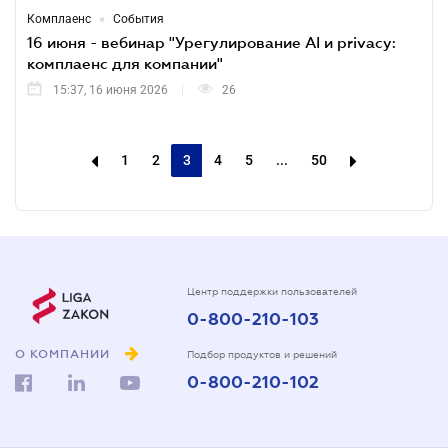
•
Комплаенс
События
16 июня - вебинар "Урегулирование AI и privacy:
комплаенс для компании"
15:37, 16 июня 2026
26
1
2
3
4
5
...
50
Центр поддержки пользователей
0-800-210-103
О КОМПАНИИ
Подбор продуктов и решений
0-800-210-102