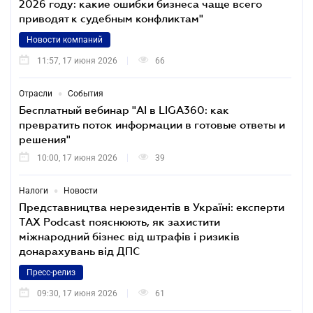
2026 году: какие ошибки бизнеса чаще всего
приводят к судебным конфликтам"
Новости компаний
11:57, 17 июня 2026
66
•
Отрасли
События
Бесплатный вебинар "AI в LIGA360: как
превратить поток информации в готовые ответы и
решения"
10:00, 17 июня 2026
39
•
Налоги
Новости
Представництва нерезидентів в Україні: експерти
TAX Podcast пояснюють, як захистити
міжнародний бізнес від штрафів і ризиків
донарахувань від ДПС
Пресс-релиз
09:30, 17 июня 2026
61