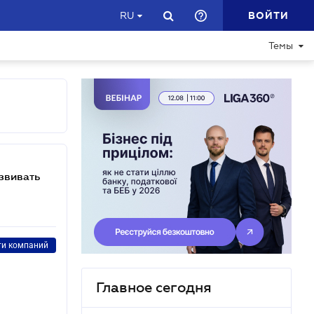
ВОЙТИ
RU
Темы
звивать
ти компаний
Главное сегодня