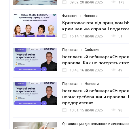
09:09, 20 июля 2026
173
•
Финансы
Новости
Криптовалюта під прицілом БЕ
кримінальна справа і податко
16:14, 17 июля 2026
51
•
Персонал
События
Бесплатный вебинар: «Очеред
правила. Как не потерять ста
13:48, 16 июля 2026
49
•
Персонал
Новости
Бесплатный вебинар: «Очеред
новые требования и правила. 
предприятия»
10:01, 15 июля 2026
98
Организация деятельности и лицензир