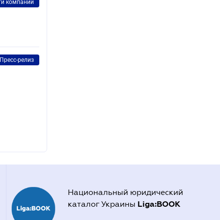
ти компаний
Пресс-релиз
Национальный юридический
Liga:BOOK
каталог Украины