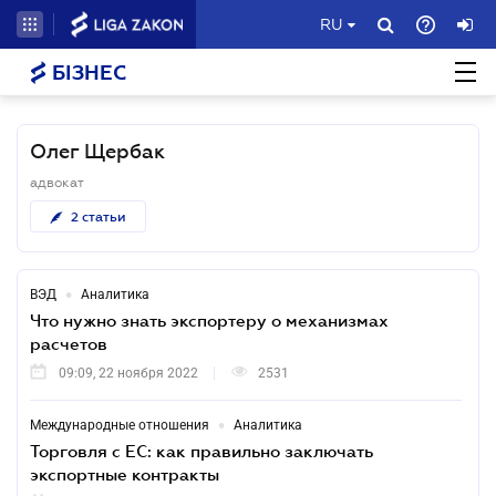
RU
БІЗНЕС
Олег Щербак
адвокат
2
статьи
•
ВЭД
Аналитика
Что нужно знать экспортеру о механизмах
расчетов
09:09, 22 ноября 2022
2531
•
Международные отношения
Аналитика
Торговля с ЕС: как правильно заключать
экспортные контракты