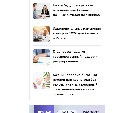
Банки будут раскрывать
исполнителям больше
данных о счетах должников
Законодательные изменения
в августе 2026 для бизнеса
в Украине
Главное за неделю:
государственный надзор и
регулирование
Кабмин продлил льготный
период для косметики без
техрегламента, а реальный
срок значительно короче
заявленного