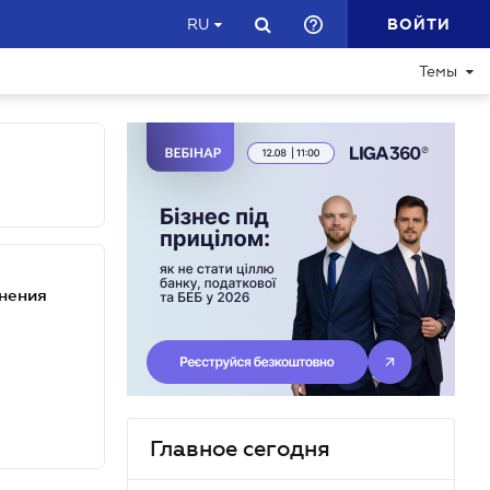
ВОЙТИ
RU
Темы
енения
Главное сегодня