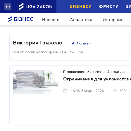
БИЗНЕСУ
ЮРИСТУ
Б
БІЗНЕС
Новости
Аналитика
Интервью
Виктория Ганжело
1
статья
юрист юридической фирмы LA Law Firm
•
Безопасность бизнеса
Аналитика
Ограничения для уклонистов 
16:06, 6 марта 2024
6391