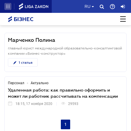
RU
БІЗНЕС
Марченко Полина
главный юрист международной образовательно-консалтинговой
компании «Бизнес-конструктор»
1
статья
•
Персонал
Актуально
Удаленная работа: как правильно оформить и
может ли работник рассчитывать на компенсации
18:15, 17 ноября 2020
29593
1