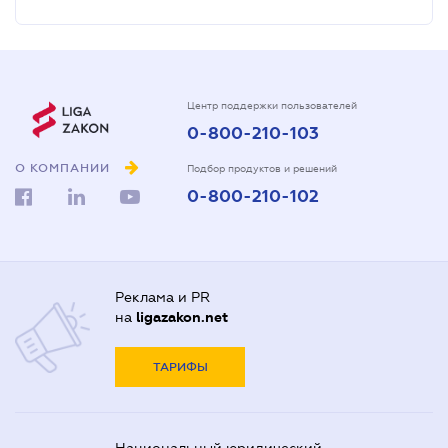
Центр поддержки пользователей
0-800-210-103
О КОМПАНИИ
Подбор продуктов и решений
0-800-210-102
Реклама и PR
на
ligazakon.net
ТАРИФЫ