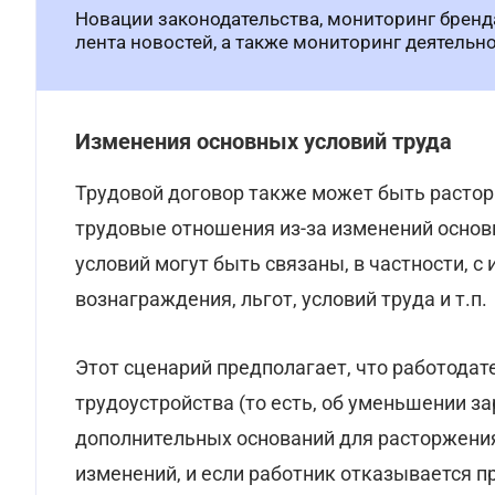
Новации законодательства, мониторинг бренд
лента новостей, а также мониторинг деятельн
Изменения основных условий труда
Трудовой договор также может быть растор
трудовые отношения из-за изменений основ
условий могут быть связаны, в частности, 
вознаграждения, льгот, условий труда и т.п.
Этот сценарий предполагает, что работодат
трудоустройства (то есть, об уменьшении з
дополнительных оснований для расторжения 
изменений, и если работник отказывается п