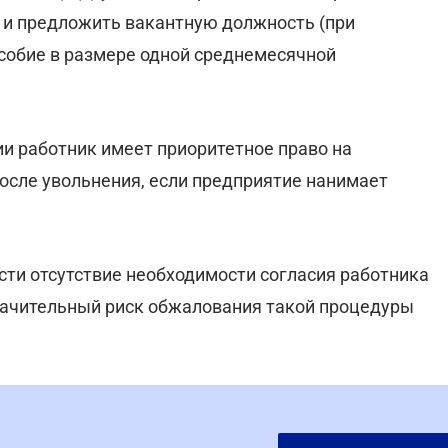
 и предложить вакантную должность (при
пособие в размере одной среднемесячной
ии работник имеет приоритетное право на
после увольнения, если предприятие нанимает
ти отсутствие необходимости согласия работника
значительный риск обжалования такой процедуры