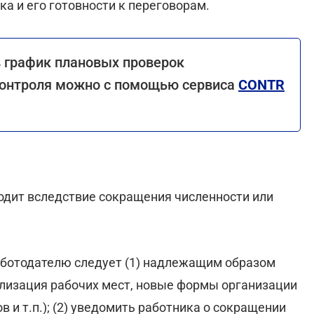
ка и его готовности к переговорам.
в график плановых проверок
 контроля можно с помощью сервиса
CONTR
ходит вследствие сокращения численности или
ботодателю следует (1) надлежащим образом
лизация рабочих мест, новые формы организации
в и т.п.); (2) уведомить работника о сокращении