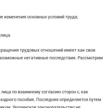
ле изменения основных условий труда;
лица.
ращения трудовых отношений имеет как свои
 возможные негативные последствия. Рассмотрим
лица по взаимному согласию сторон с, как
ходного пособия. Последняя определяется путем
иком. Украинское законодательство не