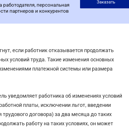
Заказать
а работодателя, персональная
ости партнеров и конкурентов
гнут, если работник отказывается продолжать
ных условий труда. Такие изменения основных
с изменениями платежной системы или размера
ель уведомляет работника об изменениях условий
аработной платы, исключении льгот, введении
трудового договора) за два месяца до таких
родолжать работу на таких условиях, он может