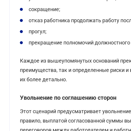
сокращение;
отказ работника продолжать работу пос
прогул;
прекращение полномочий должностного 
Каждое из вышеупомянутых оснований прек
преимущества, так и определенные риски и
их более детально.
Увольнение по соглашению сторон
Этот сценарий предусматривает увольнение 
правило, выплатой согласованной суммы вы
переговоров между работодателем и работн