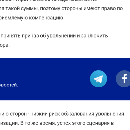
ля такой суммы, поэтому стороны имеют право по
приемлемую компенсацию.
 принять приказ об увольнении и заключить
ора.
овостей.
ию сторон - низкий риск обжалования увольнения
зации. В то же время, успех этого сценария в