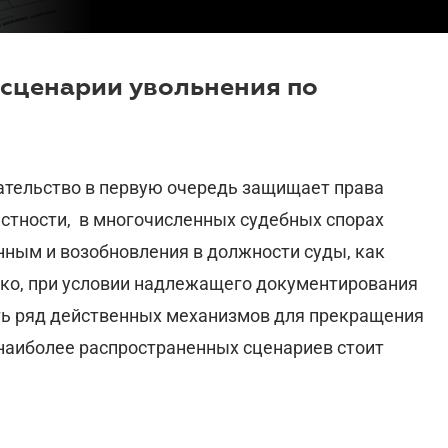
сценарии увольнения по
дательство в первую очередь защищает права
частности, в многочисленных судебных спорах
нным и возобновления в должности суды, как
ако, при условии надлежащего документирования
ть ряд действенных механизмов для прекращения
наиболее распространенных сценариев стоит