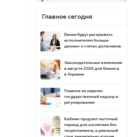
Главное сегодня
Банки будут раскрывать
исполнителям больше
данных о счетах должников
Законодательные изменения
в августе 2026 для бизнеса
в Украине
Главное за неделю:
государственный надзор и
регулирование
Кабмин продлил льготный
период для косметики без
техрегламента, а реальный
срок значительно короче