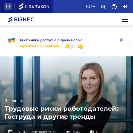
RU
БІЗНЕС
Ця сторінка доступна рідною мовою.
Перейти на українську
Персонал
Трудовые риски работодателей:
Гоструда и другие тренды
15.10, 23 сентября 2019
3947
0