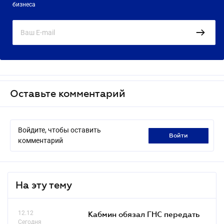
бизнеса
Оставьте комментарий
Войдите, чтобы оставить
войти
комментарий
На эту тему
12.12
Кабмин обязал ГНС передать
Сегодня