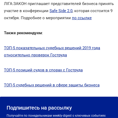
ЛІГА:ЗАКОН приглашает представителей бизнеса принять
участие в конференции
Safe Side 2.0
, которая состоится 9
октября. Подробнее о мероприятии
по ссылке
Также рекомендуем
:
ТОП-5 показательных судебных решений 2019 года
относительно проверок Гоструда
ТОП-5 позиций судов в спорах с Гоструда
ТОП-5 судебных решений в сфере защиты бизнеса
Подпишитесь на рассылку
Получайте по понедельникам weekly-digest о ключевых событиях