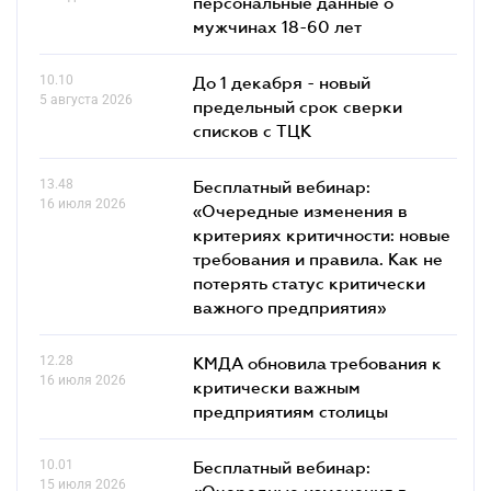
персональные данные о
мужчинах 18-60 лет
10.10
До 1 декабря - новый
5 августа 2026
предельный срок сверки
списков c ТЦК
13.48
Бесплатный вебинар:
16 июля 2026
«Очередные изменения в
критериях критичности: новые
требования и правила. Как не
потерять статус критически
важного предприятия»
12.28
КМДА обновила требования к
16 июля 2026
критически важным
предприятиям столицы
10.01
Бесплатный вебинар:
15 июля 2026