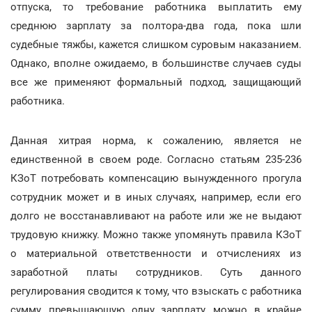
отпуска, то требование работника выплатить ему
среднюю зарплату за полтора-два года, пока шли
судебные тяжбы, кажется слишком суровым наказанием.
Однако, вполне ожидаемо, в большинстве случаев суды
все же применяют формальный подход, защищающий
работника.
Данная хитрая норма, к сожалению, является не
единственной в своем роде. Согласно статьям 235-236
КЗоТ потребовать компенсацию вынужденного прогула
сотрудник может и в иных случаях, например, если его
долго не восстанавливают на работе или же не выдают
трудовую книжку. Можно также упомянуть правила КЗоТ
о материальной ответственности и отчислениях из
заработной платы сотрудников. Суть данного
регулирования сводится к тому, что взыскать с работника
сумму, превышающую одну зарплату, можно в крайне