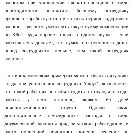
расчетом при увольнении чревата санкцией в виде
необходимости выплатить бывшему сотруднику
среднюю заработную плату за весь период задержки в
расчете. При этом уменьшить такую сумму компенсации
по КЗоТ суды вправе только в одном случае - если
работодатель докажет, что сумма его основного долга
перед сотрудником меньше, чем такой сотрудник
заявляет.
Почти классическим примером можно считать ситуацию,
когда при увольнении сотрудника "вдруг" оказывается,
что такой работник не любил ходить в отпуск, и за годы
работы у него осталось, скажем, 60 дней
неиспользованного отпуска. Однако такие
дополнительные неожиданные расходы в виде
двухмесячной зарплаты вряд ли устроят работодателя, и
часто последний принимает волевое решение не