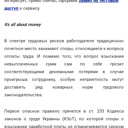
интересует, прямо сейчас, оформив
заявку на тестовый
доступ
к сервису.
It's all about money
В спектре трудовых рисков работодателя традиционно
почетное место занимают споры, относящиеся к вопросу
оплаты труда. И помимо того, что вопрос взыскания
невыплаченных сумм сам по себе грозит
соответствующими денежными потерями в случае
проигрыша сотруднику, особую неприятность могут
доставить ряд коварных норм трудового
законодательства.
Первое опасное правило прячется в ст. 233 Кодекса
законов о труде Украины (КЗоТ), по которой споры о
взыскании заработной платы не ограничиваются сроком