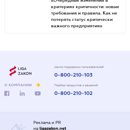
«Очередные изменения в
критериях критичности: новые
требования и правила. Как не
потерять статус критически
важного предприятия»
Центр поддержки пользователей
0-800-210-103
О КОМПАНИИ
Подбор продуктов и решений
0-800-210-102
Реклама и PR
на
ligazakon.net