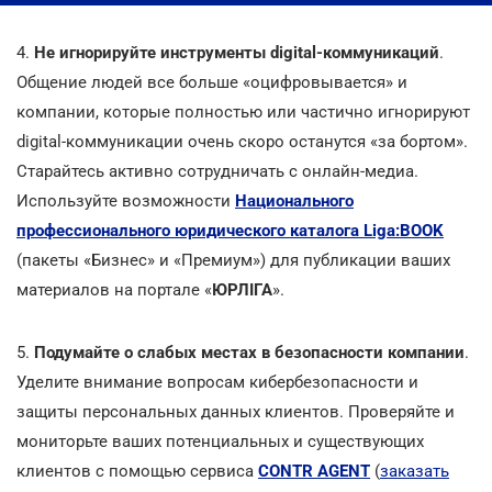
4.
Не игнорируйте инструменты digital-коммуникаций
.
Общение людей все больше «оцифровывается» и
компании, которые полностью или частично игнорируют
digital-коммуникации очень скоро останутся «за бортом».
Старайтесь активно сотрудничать с онлайн-медиа.
Используйте возможности
Национального
профессионального юридического каталога Liga:BOOK
(пакеты «Бизнес» и «Премиум») для публикации ваших
материалов на портале «
ЮРЛІГА
».
5.
Подумайте о слабых местах в безопасности компании
.
Уделите внимание вопросам кибербезопасности и
защиты персональных данных клиентов. Проверяйте и
мониторьте ваших потенциальных и существующих
клиентов с помощью сервиса
CONTR AGENT
(
заказать