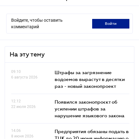
Войдите, чтобы оставить
войти
комментарий
На эту тему
09.10
Штрафы за загрязнение
6 августа 2026
водоемов вырастут в десятки
раз - новый законопроект
12.12
Появился законопроєкт об
22 июля 2026
усилении штрафов за
нарушение языкового закона
14.06
Предприятия обязаны подать в
8 июня 2026
ТЦК до 20 июня информацию о