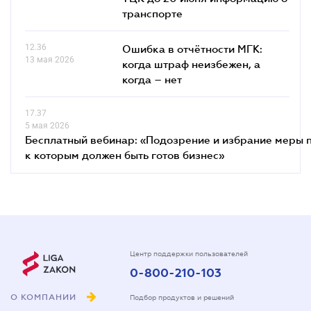
транспорте
12.36
Ошибка в отчётности МГК:
13 мая 2026
когда штраф неизбежен, а
когда – нет
17.37
5 мая 2026
Бесплатный вебинар: «Подозрение и избрание меры п
к которым должен быть готов бизнес»
Центр поддержки пользователей
0-800-210-103
О КОМПАНИИ
Подбор продуктов и решений