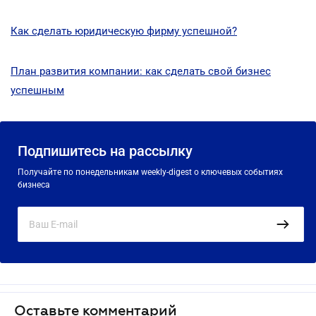
Как сделать юридическую фирму успешной?
План развития компании: как сделать свой бизнес
успешным
Подпишитесь на рассылку
Получайте по понедельникам weekly-digest о ключевых событиях
бизнеса
Оставьте комментарий