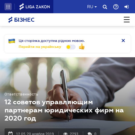
RU
БІЗНЕС
Ця сторінка доступна рідною мовою.
Перейти на українську
Ответственность
12 советов управляющим
партнерам юридических фирм на
2020 год
12.05, 20 ноября 2019
2293
0