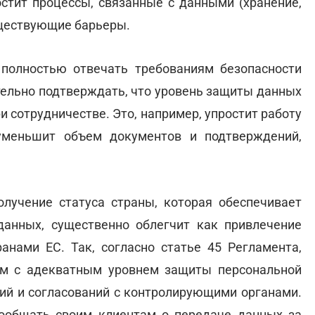
остит процессы, связанные с данными (хранение,
существующие барьеры.
 полностью отвечать требованиям безопасности
ительно подтверждать, что уровень защиты данных
и сотрудничестве. Это, например, упростит работу
уменьшит объем документов и подтверждений,
лучение статуса страны, которая обеспечивает
анных, существенно облегчит как привлечение
ранами ЕС. Так, согласно статье 45 Регламента,
м с адекватным уровнем защиты персональной
ий и согласований с контролирующими органами.
сообщать своим клиентам о передаче данных за