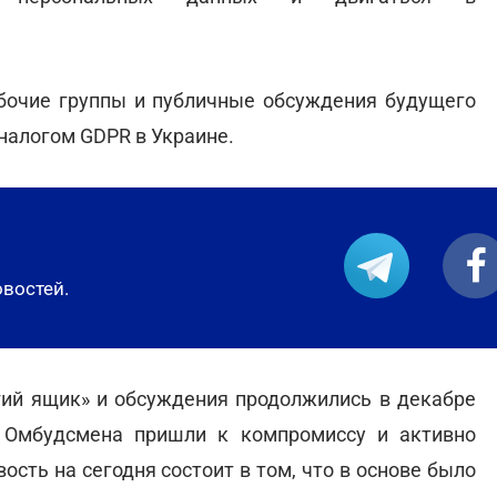
абочие группы и публичные обсуждения будущего
налогом GDPR в Украине.
овостей.
гий ящик» и обсуждения продолжились в декабре
 Омбудсмена пришли к компромиссу и активно
сть на сегодня состоит в том, что в основе было