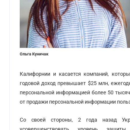
Ольга Куничак
Калифорнии и касается компаний, котор
годовой доход превышает $25 млн, ежего
персональной информацией более 50 тысяч
от продажи персональной информации поль
Со своей стороны, 2 года назад Укр
усовершенствовать уровень защит