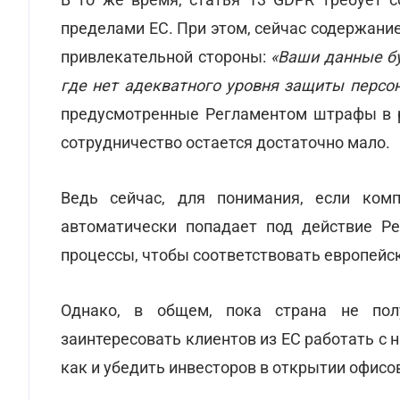
пределами ЕС. При этом, сейчас содержани
привлекательной стороны:
«Ваши данные бу
где нет адекватного уровня защиты персо
предусмотренные Регламентом штрафы в р
сотрудничество остается достаточно мало.
Ведь сейчас, для понимания, если ком
автоматически попадает под действие Р
процессы, чтобы соответствовать европейс
Однако, в общем, пока страна не полу
заинтересовать клиентов из ЕС работать с 
как и убедить инвесторов в открытии офисов