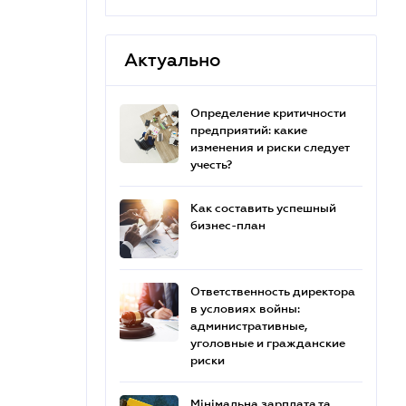
Актуально
Определение критичности
предприятий: какие
изменения и риски следует
учесть?
Как составить успешный
бизнес-план
Ответственность директора
в условиях войны:
административные,
уголовные и гражданские
риски
Мінімальна зарплата та