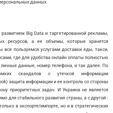
персональных данных.
 развитием Big Data и таргетированной рекламы,
ых ресурсов, а ее объемы, которые хранятся
ы все пользуемся услугами доставки еды, такси,
сами, где для удобства онлайн оплаты полностью
личные данные, номер телефона, и так далее. По
мких скандалов с утечкой информации
ebook) защита информации и ее контроль со стороны
рону приоритетных задач. И Украина не является
мо для стабильного развития страны, а с другой -
олько в экспорте/импорте, но и в стратегических