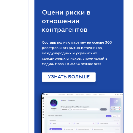
Оцени риски в
отношении
контрагентов
Составь полную картину на основе 300
реестров и открытых источников,
международных и украинских
санкционных списков, упоминаний в
медиа. Нова LIGA360 змінює все!
УЗНАТЬ БОЛЬШЕ