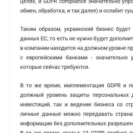
целях, и GDPR compliance значительно упр
обмен, обработка, и так далее) и ослабит 
Таким образом, украинский бизнес будет
данных ЕС, то есть не нужно будет дополн
в компании находится на должном уровне пр
с европейскими банками - значительно 
которые сейчас требуются.
В то же время, имплементация GDPR и по
должный уровень защиты персональных д
инвестиций, так и ведение бизнеса со ст
личные данные можно передавать страна
информации без дополнительных разрешен
В то же время, статья 13 GDPR требует 