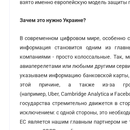
взято именно европейскую модель защиты 
Зачем это нужно Украине?
В современном цифровом мире, особенно с
информация становится одним из главн
компаниями - просто колоссальные. Так, м
авиаперелетами или любыми другими серви
указываем информацию банковской карты, 
этой причине, а также из-за гро
(например, Uber, Cambridge Analytica и Fac
государства стремительно движется в сто
исключением: с одной стороны, это необходи
ЕС является нашим главным партнером не т