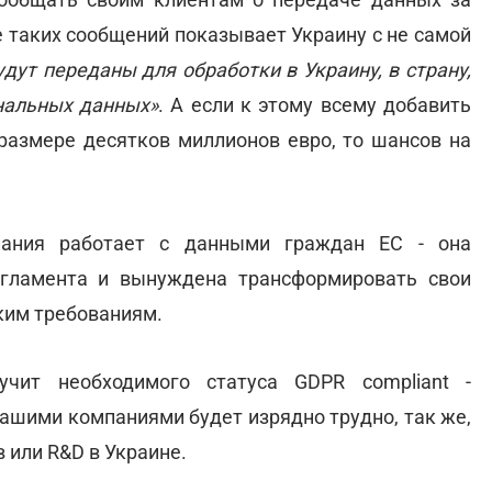
е таких сообщений показывает Украину с не самой
дут переданы для обработки в Украину, в страну,
нальных данных»
. А если к этому всему добавить
азмере десятков миллионов евро, то шансов на
пания работает с данными граждан ЕС - она
егламента и вынуждена трансформировать свои
ким требованиям.
чит необходимого статуса GDPR compliant -
нашими компаниями будет изрядно трудно, так же,
 или R&D в Украине.