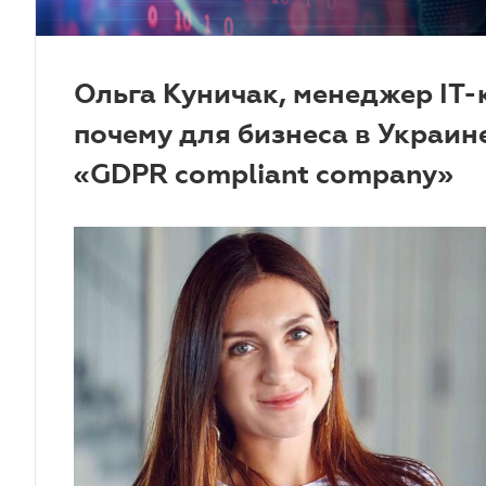
Ольга Куничак, менеджер IT-
почему для бизнеса в Украин
«GDPR compliant company»