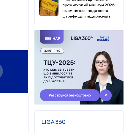
прожитковий мінімум 2026:
як зміняться податки та
штрафи для підприємців