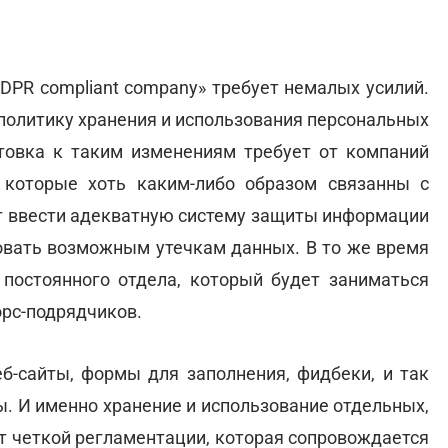
DPR compliant company» требует немалых усилий.
 политику хранения и использования персональных
отовка к таким изменениям требует от компаний
 которые хоть каким-либо образом связанны с
т ввести адекватную систему защиты информации
вовать возможным утечкам данных. В то же время
 постоянного отдела, который будет заниматься
орс-подрядчиков.
б-сайты, формы для заполнения, фидбеки, и так
. И именно хранение и использование отдельных,
т четкой регламентации, которая сопровождается