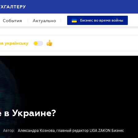
УХГАЛТЕРУ
События
Актуально
Бизнес во время войны
а українську
 в Украине?
Автор:
Александра Кознова, главный редактор LIGA ZAKON Бизнес