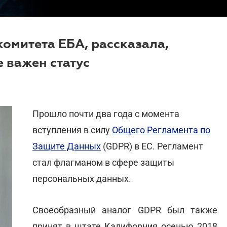
комитета ЕБА, рассказала,
е важен статус
Прошло почти два года с момента
вступления в силу
Общего Регламента по
Защите Данных
(GDPR) в ЕС. Регламент
стал флагманом в сфере защиты
персональных данных.
Своеобразный аналог GDPR был также
принят в штате Калифорния осенью 2018