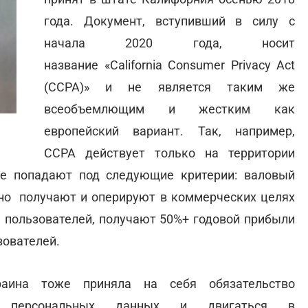
года. Документ, вступивший в силу с
начала 2020 года, носит
название «California Consumer Privacy Act
(CCPA)» и не является таким же
всеобъемлющим и жестким как
европейский вариант. Так, например,
CCPA действует только на территории
ые попадают под следующие критерии: валовый
дно получают и оперируют в коммерческих целях
 пользователей, получают 50%+ годовой прибыли
зователей.
аина тоже приняла на себя обязательство
ы персональных данных и двигаться в