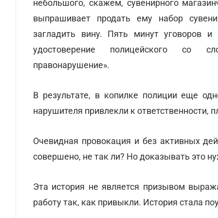
небольшого, скажем, сувенирного магазин
выпрашивает продать ему набор сувени
загладить вину. Пять минут уговоров и
удостоверение полицейского со сл
правонарушение».
В результате, в копилке полиции еще од
нарушителя привлекли к ответственности, п
Очевидная провокация и без активных де
совершено, не так ли? Но доказывать это ну
Эта история не является призывом выраж
работу так, как привыкли. История стала п