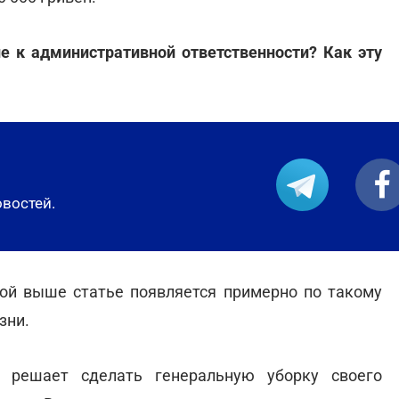
е к административной ответственности? Как эту
овостей.
ной выше статье появляется примерно по такому
зни.
ь решает сделать генеральную уборку своего