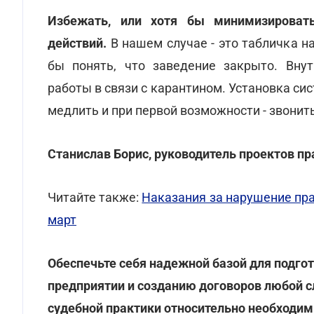
Избежать, или хотя бы минимизироват
действий.
В нашем случае - это табличка н
бы понять, что заведение закрыто. Вну
работы в связи с карантином. Установка си
медлить и при первой возможности - звонит
Станислав Борис, руководитель проектов п
Читайте также:
Наказания за нарушение пра
март
Обеспечьте себя надежной базой для подго
предприятии и созданию договоров любой с
судебной практики относительно необходим