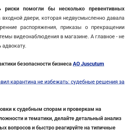
ь риски помогли бы несколько превентивных
а входной двери, которая недвусмысленно давала
тренние распоряжения, приказы о прекращении
стемы видеонаблюдения в магазине. А главное - не
ь адвокату.
рактики безопасности бизнеса
АО Juscutum
вил карантина не избежать: судебные решения за
товки к судебным спорам и проверкам на
ложности и тематики, делайте детальный анализ
ых вопросов и быстро реагируйте на типичные