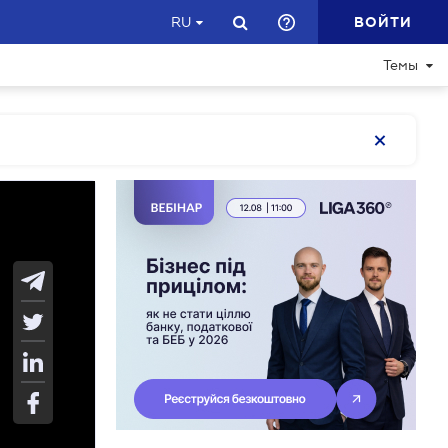
ВОЙТИ
RU
Темы