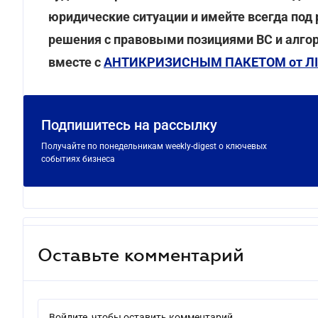
юридические ситуации и имейте всегда под
решения с правовыми позициями ВС и алго
вместе с
АНТИКРИЗИСНЫМ ПАКЕТОМ от ЛІ
Подпишитесь на рассылку
Получайте по понедельникам weekly-digest о ключевых
событиях бизнеса
Оставьте комментарий
Войдите, чтобы оставить комментарий