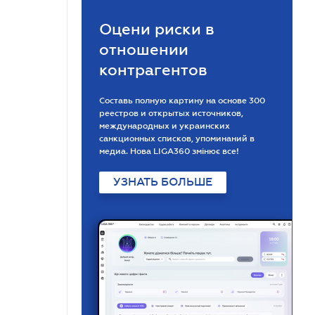
Оцени риски в
отношении
контрагентов
Составь полную картину на основе 300
реестров и открытых источников,
международных и украинских
санкционных списков, упоминаний в
медиа. Нова LIGA360 змінює все!
УЗНАТЬ БОЛЬШЕ