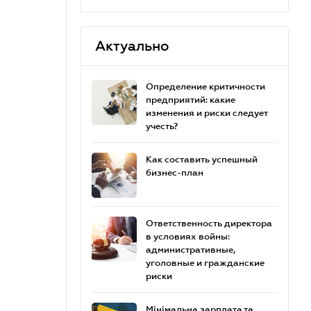
Актуально
Определение критичности
предприятий: какие
изменения и риски следует
учесть?
Как составить успешный
бизнес-план
Ответственность директора
в условиях войны:
административные,
уголовные и гражданские
риски
Мінімальна зарплата та