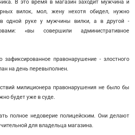
чика. В это время в магазин заходит мужчина и
рных вилок, мол, жену нехотя обидел, нужно
 в одной руке у мужчины вилки, а в другой -
овами: «вы совершили административное
но зафиксированное правонарушение - злостного
лан на день перевыполнен.
йствий милиционера правонарушения не было бы
жно будет уже в суде.
ать полное недоверие полицейским. Они делают
оучительной для владельца магазина.