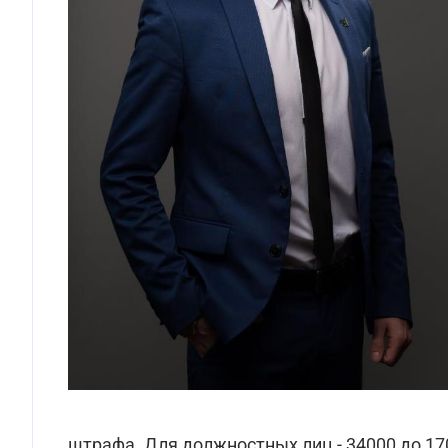
штрафа. Для должностных лиц - 34000 до 170