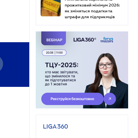
прожитковий мінімум 2026:
як зміняться податки та
штрафи для підприємців