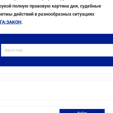
 рукой полную правовую картина дня, судебные
ритмы действий в разнообразных ситуациях
ГА:ЗАКОН
.
войти