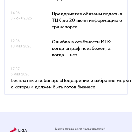
14.06
Предприятия обязаны подать в
8 июня 2026
ТЦК до 20 июня информацию о
транспорте
12.36
Ошибка в отчётности МГК:
13 мая 2026
когда штраф неизбежен, а
когда – нет
17.37
5 мая 2026
Бесплатный вебинар: «Подозрение и избрание меры п
к которым должен быть готов бизнес»
Центр поддержки пользователей