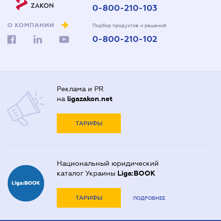
0-800-210-103
О КОМПАНИИ
Подбор продуктов и решений
0-800-210-102
Реклама и PR
на
ligazakon.net
ТАРИФЫ
Национальный юридический
каталог Украины
Liga:BOOK
ТАРИФЫ
ПОДРОБНЕЕ