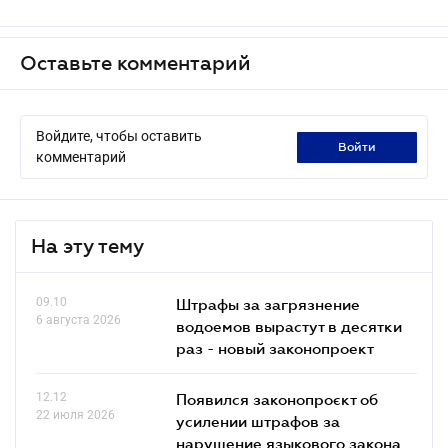
Оставьте комментарий
Войдите, чтобы оставить
войти
комментарий
На эту тему
09.10
Штрафы за загрязнение
6 августа 2026
водоемов вырастут в десятки
раз - новый законопроект
12.12
Появился законопроєкт об
22 июля 2026
усилении штрафов за
нарушение языкового закона