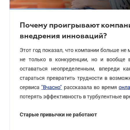
Почему проигрывают компани
внедрения инноваций?
Этот год показал, что компании больше не
не только в конкуренции, но и вообще 
оставаться неопределенным, впереди к
стараться превратить трудности в возмож
сервиса
"Вчасно"
рассказала во время
онл
потерять эффективность в турбулентные вр
Старые привычки не работают