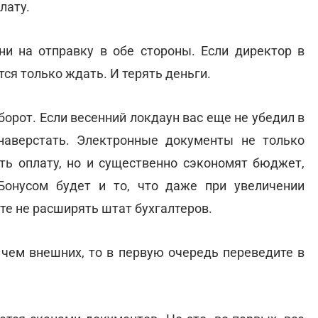
лату.
и на отправку в обе стороны. Если директор в
тся только ждать. И терять деньги.
рот. Если весенний локдаун вас еще не убедил в
наверстать. Электронные документы не только
ть оплату, но и существенно сэкономят бюджет,
Бонусом будет и то, что даже при увеличении
ете не расширять штат бухгалтеров.
 чем внешних, то в первую очередь переведите в