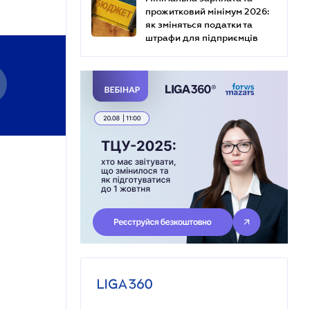
прожитковий мінімум 2026:
як зміняться податки та
штрафи для підприємців