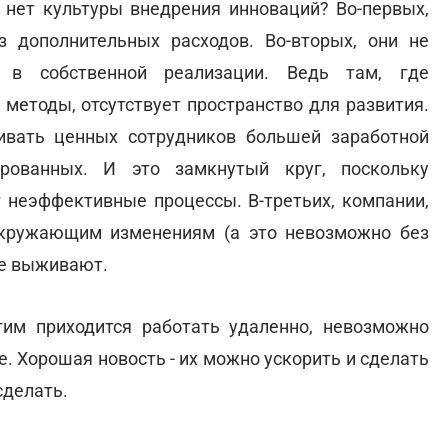
 нет культуры внедрения инноваций? Во-первых,
 дополнительных расходов. Во-вторых, они не
в в собственной реализации. Ведь там, где
методы, отсутствует пространство для развития.
вать ценных сотрудников большей заработной
рованных. И это замкнутый круг, поскольку
 неэффективные процессы. В-третьих, компании,
окружающим изменениям (а это невозможно без
не выживают.
гим приходится работать удаленно, невозможно
. Хорошая новость - их можно ускорить и сделать
сделать.