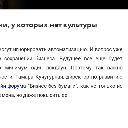
и, у которых нет культуры
 могут игнорировать автоматизацию. И вопрос уже
в сохранении бизнеса. Будущее все еще будет
ак минимум один локдаун. Поэтому так важно
ности. Тамара Кучугурная, директор по развитию
айн-форума
"Бизнес без бумаги", как не только не
емена, но даже повысить ее.