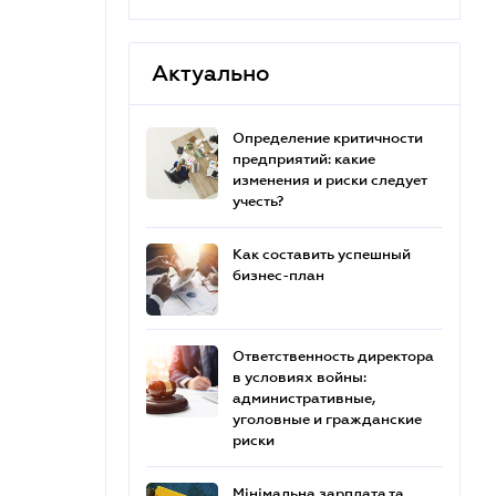
Актуально
Определение критичности
предприятий: какие
изменения и риски следует
учесть?
Как составить успешный
бизнес-план
Ответственность директора
в условиях войны:
административные,
уголовные и гражданские
риски
Мінімальна зарплата та