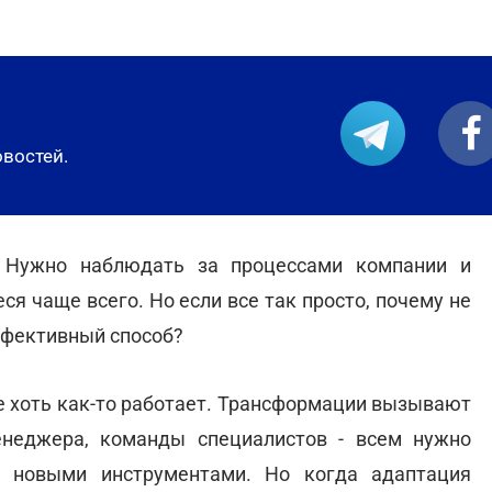
овостей.
. Нужно наблюдать за процессами компании и
я чаще всего. Но если все так просто, почему не
ффективный способ?
е хоть как-то работает. Трансформации вызывают
менеджера, команды специалистов - всем нужно
с новыми инструментами. Но когда адаптация