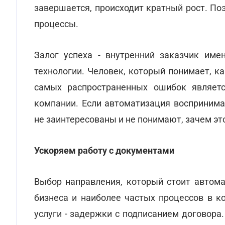
завершается, происходит кратный рост. П
процессы.
Залог успеха - внутренний заказчик име
технологии. Человек, который понимает, к
самых распространенных ошибок является
компании. Если автоматизация воспринима
не заинтересованы и не понимают, зачем это
Ускоряем работу с документами
Выбор направления, который стоит автом
бизнеса и наиболее частых процессов в ко
услуги - задержки с подписанием договора.