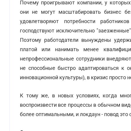
Почему проигрывают компании, у которых
они не могут масштабировать бизнес без
удовлетворяют потребности работнико
господствуют исключительно "заезженные" 
Поэтому работодатели вынуждены удержи
платой или нанимать менее квалифици
непрофессиональные сотрудники внедряют
не способные быстро адаптироваться к 
инновационной культуры), в кризис просто 
К тому же, в новых условиях, когда мно
воспроизвести все процессы в обычном виде
более оптимальными, и локдаун - повод это 