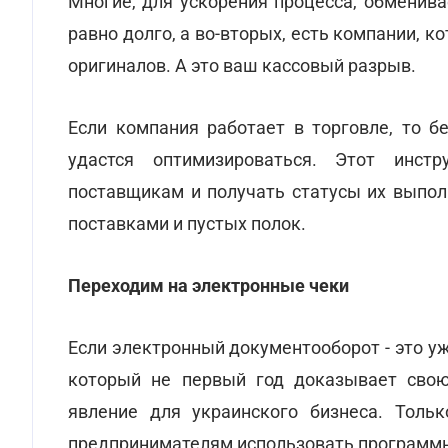
Многие, для ускорения процесса, обменива
равно долго, а во-вторых, есть компании, 
оригиналов. А это ваш кассовый разрыв.
Если компания работает в торговле, то б
удастся оптимизироваться. Этот инст
поставщикам и получать статусы их выполн
поставками и пустых полок.
Переходим на электронные чеки
Если электронный документооборот - это у
который не первый год доказывает свою
явление для украинского бизнеса. Тольк
предпринимателям использовать программ