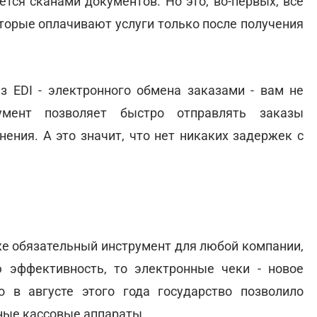
ется сканами документов. Но это, во-первых, все
которые оплачивают услуги только после получения
ез EDI - электронного обмена заказами - вам не
румент позволяет быстро отправлять заказы
ения. А это значит, что нет никаких задержек с
же обязательный инструмент для любой компании,
 эффективность, то электронные чеки - новое
о в августе этого года государство позволило
ные кассовые аппараты.