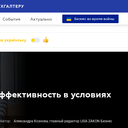
УХГАЛТЕРУ
События
Актуально
Бизнес во время войны
а українську
эффективность в условиях
Автор:
Александра Кознова, главный редактор LIGA ZAKON Бизнес