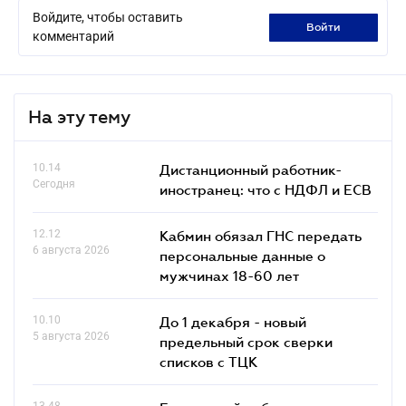
Войдите, чтобы оставить
войти
комментарий
На эту тему
10.14
Дистанционный работник-
Сегодня
иностранец: что с НДФЛ и ЕСВ
12.12
Кабмин обязал ГНС передать
6 августа 2026
персональные данные о
мужчинах 18-60 лет
10.10
До 1 декабря - новый
5 августа 2026
предельный срок сверки
списков c ТЦК