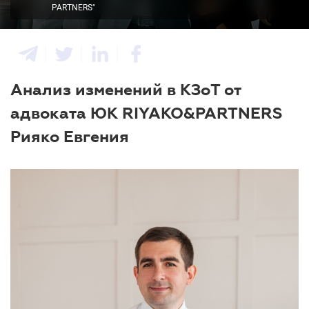
PARTNERS"
Анализ изменений в КЗоТ от
адвоката ЮК RIYAKO&PARTNERS
Рияко Евгения