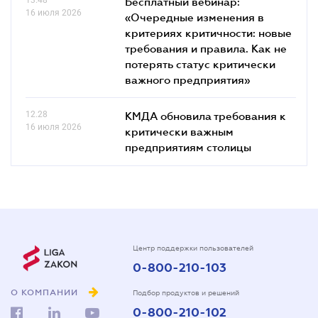
13.48
Бесплатный вебинар:
16 июля 2026
«Очередные изменения в
критериях критичности: новые
требования и правила. Как не
потерять статус критически
важного предприятия»
12.28
КМДА обновила требования к
16 июля 2026
критически важным
предприятиям столицы
Центр поддержки пользователей
0-800-210-103
О КОМПАНИИ
Подбор продуктов и решений
0-800-210-102