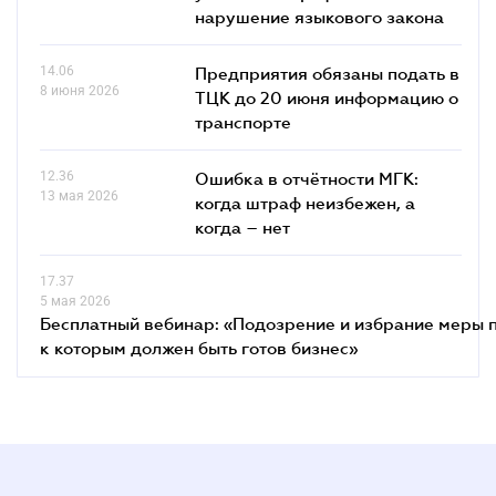
нарушение языкового закона
14.06
Предприятия обязаны подать в
8 июня 2026
ТЦК до 20 июня информацию о
транспорте
12.36
Ошибка в отчётности МГК:
13 мая 2026
когда штраф неизбежен, а
когда – нет
17.37
5 мая 2026
Бесплатный вебинар: «Подозрение и избрание меры п
к которым должен быть готов бизнес»