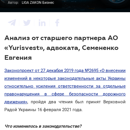
Автор:
LIGA ZAKON Бизнес
Анализ от старшего партнера АО
«Yurisvest», адвоката, Семененко
Евгения
Законопроект от 27 декабря 2019 года №2695 «О внесении
изменений в некоторые законодательные акты Украины
относительно усиления ответственности за отдельные
правонарушения в сфере безопасности дорожного
движения»
, пройдя два чтения был принят Верховной
Радой Украины 16 февраля 2021 года.
Что изменилось в законодательстве?