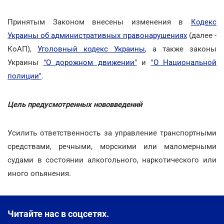
Принятым Законом внесены изменения в
Кодекс
Украины об административных правонарушениях
(далее -
КоАП),
Уголовный кодекс Украины
, а также законы
Украины
"О дорожном движении"
и
"О Национальной
полиции"
.
Цель предусмотренных нововведений
Усилить ответственность за управление транспортными
средствами, речными, морскими или маломерными
судами в состоянии алкогольного, наркотического или
иного опьянения.
Читайте нас в соцсетях.