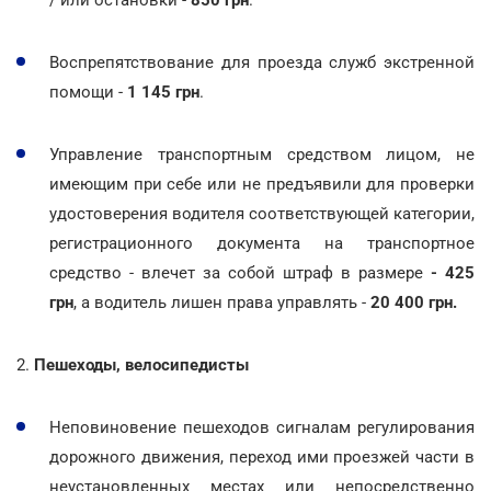
/ или остановки -
850 грн
.
Воспрепятствование для проезда служб экстренной
помощи -
1 145 грн
.
Управление транспортным средством лицом, не
имеющим при себе или не предъявили для проверки
удостоверения водителя соответствующей категории,
регистрационного документа на транспортное
средство - влечет за собой штраф в размере
- 425
грн
, а водитель лишен права управлять -
20 400 грн.
2.
Пешеходы, велосипедисты
Неповиновение пешеходов сигналам регулирования
дорожного движения, переход ими проезжей части в
неустановленных местах или непосредственно