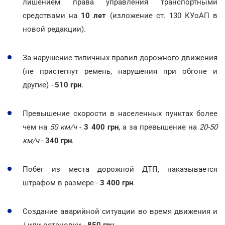
лишением права управления транспортными
средствами на
10 лет
(изложение ст. 130 КУоАП в
новой редакции).
За нарушение типичных правил дорожного движения
(не пристегнут ремень, нарушения при обгоне и
другие) -
510 грн
.
Превышение скорости в населенных пунктах более
чем на
50 км/ч
-
3 400 грн
, а за превышение на
20-50
км/ч
-
340 грн
.
Побег из места дорожной ДТП, наказывается
штрафом в размере -
3 400 грн
.
Создание аварийной ситуации во время движения и