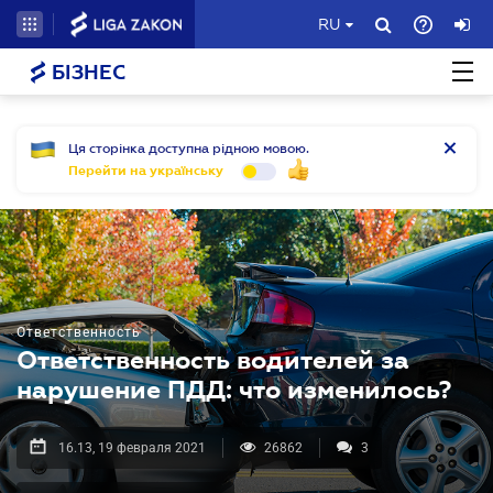
RU
БІЗНЕС
Ця сторінка доступна рідною мовою.
Перейти на українську
Ответственность
Ответственность водителей за
нарушение ПДД: что изменилось?
16.13, 19 февраля 2021
26862
3