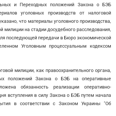
льных и Переходных положений Закона о БЭБ
ериалов уголовных производств от налоговой
указано, что материалы уголовного производства,
ой милиции на стадии досудебного расследования,
для последующей передачи в Бюро экономической
деленном Уголовным процессуальным кодексом
говой милиции, как правоохранительного органа,
ых положений Закона о БЭБ на оперативные
ложена обязанность реализации оперативно-
дня вступления в силу Закона о БЭБ путем начала
рытия в соответствии с Законом Украины "Об