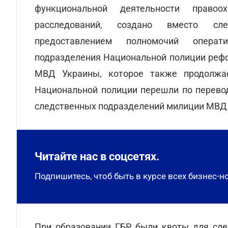
функциональной деятельности правоо
расследований, создано вместо сл
предоставлением полномочий операти
подразделения Национальной полиции реф
МВД Украины, которое также продолжае
Национальной полиции перешли по перево
следственных подразделений милиции МВД
Читайте нас в соцсетях.
Подпишитесь, чтоб быть в курсе всех бизнес-н
При образовании ГБР были квоты для сле