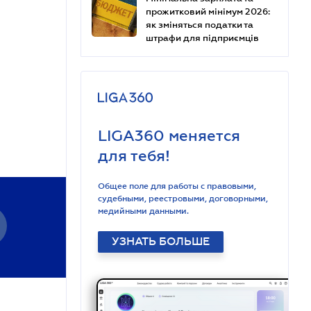
прожитковий мінімум 2026:
як зміняться податки та
штрафи для підприємців
LIGA360 меняется
для тебя!
Общее поле для работы с правовыми,
судебными, реестровыми, договорными,
медийными данными.
УЗНАТЬ БОЛЬШЕ