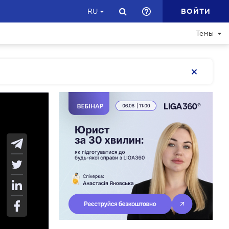
ВОЙТИ
RU
Темы