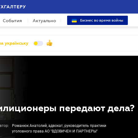
УХГАЛТЕРУ
События
Актуально
Бизнес во время войны
а українську
милиционеры передают дела?
втор:
Романюк Анатолий, адвокат, руководитель практики
уголовного права АО "ВДОВИЧЕН И ПАРТНЕРЫ"