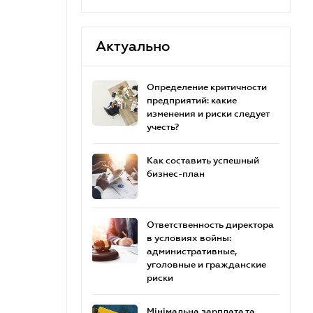
Актуально
Определение критичности
предприятий: какие
изменения и риски следует
учесть?
Как составить успешный
бизнес-план
Ответственность директора
в условиях войны:
административные,
уголовные и гражданские
риски
Мінімальна зарплата та