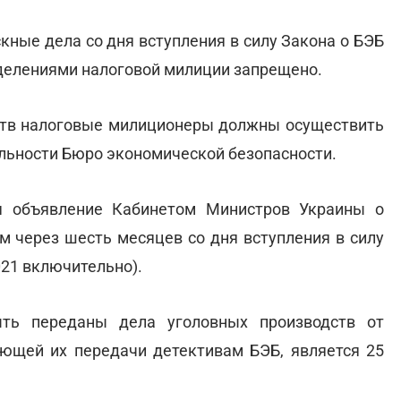
кные дела со дня вступления в силу Закона о БЭБ
зделениями налоговой милиции запрещено.
ств налоговые милиционеры должны осуществить
ельности Бюро экономической безопасности.
я объявление Кабинетом Министров Украины о
ем через шесть месяцев со дня вступления в силу
021 включительно).
ть переданы дела уголовных производств от
ующей их передачи детективам БЭБ, является 25