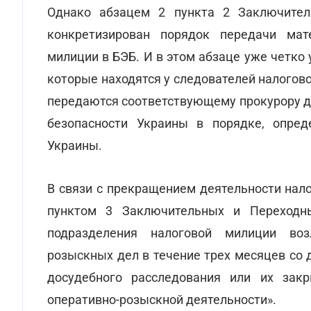
Однако абзацем 2 пункта 2 Заключите
конкретизирован порядок передачи мат
милиции в БЭБ. И в этом абзаце уже четко 
которые находятся у следователей налогов
передаются соответствующему прокурору 
безопасности Украины в порядке, опре
Украины.
В связи с прекращением деятельности нало
пунктом 3 Заключительных и Переходн
подразделения налоговой милиции воз
розыскных дел в течение трех месяцев со 
досудебного расследования или их зак
оперативно-розыскной деятельности».