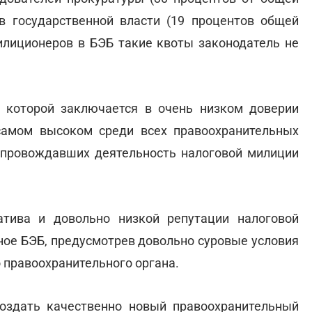
ов государственной власти (19 процентов общей
илиционеров в БЭБ такие квоты законодатель не
ь которой заключается в очень низком доверии
амом высоком среди всех правоохранительных
сопровождавших деятельность налоговой милиции
тива и довольно низкой репутации налоговой
ное БЭБ, предусмотрев довольно суровые условия
 правоохранительного органа.
оздать качественно новый правоохранительный