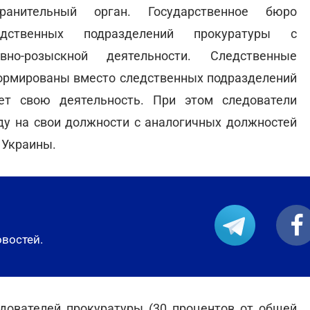
хранительный орган. Государственное бюро
едственных подразделений прокуратуры с
вно-розыскной деятельности. Следственные
ормированы вместо следственных подразделений
т свою деятельность. При этом следователи
ду на свои должности с аналогичных должностей
 Украины.
овостей.
дователей прокуратуры (30 процентов от общей