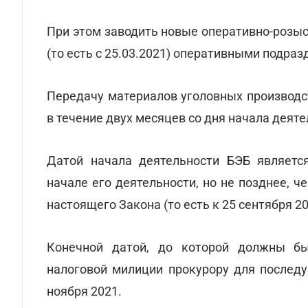
При этом заводить новые оперативно-розыс
(то есть с 25.03.2021) оперативными подра
Передачу материалов уголовных производ
в течение двух месяцев со дня начала деят
Датой начала деятельности БЭБ являетс
начале его деятельности, но не позднее, ч
настоящего Закона (то есть к 25 сентября 2
Конечной датой, до которой должны бы
налоговой милиции прокурору для послед
ноября 2021.