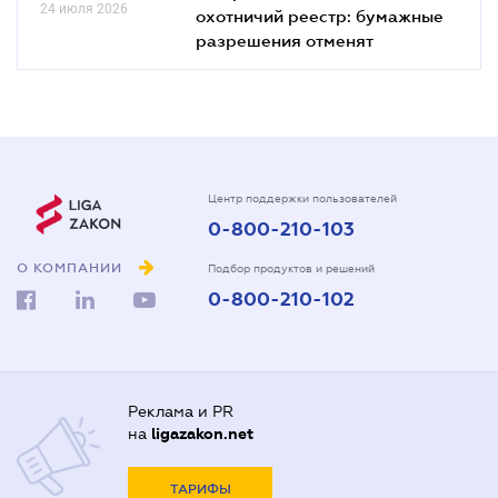
24 июля 2026
охотничий реестр: бумажные
разрешения отменят
Центр поддержки пользователей
0-800-210-103
О КОМПАНИИ
Подбор продуктов и решений
0-800-210-102
Реклама и PR
на
ligazakon.net
ТАРИФЫ