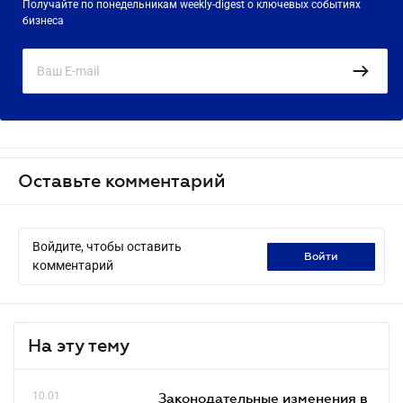
Получайте по понедельникам weekly-digest о ключевых событиях
бизнеса
Оставьте комментарий
Войдите, чтобы оставить
войти
комментарий
На эту тему
10.01
Законодательные изменения в