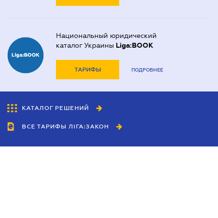
Национальный юридический
каталог Украины
Liga:BOOK
ТАРИФЫ
ПОДРОБНЕЕ
КАТАЛОГ РЕШЕНИЙ
ВСЕ ТАРИФЫ ЛІГА:ЗАКОН
Сотрудничество
Агенты
Дилеры
Политика
конфиденциальности