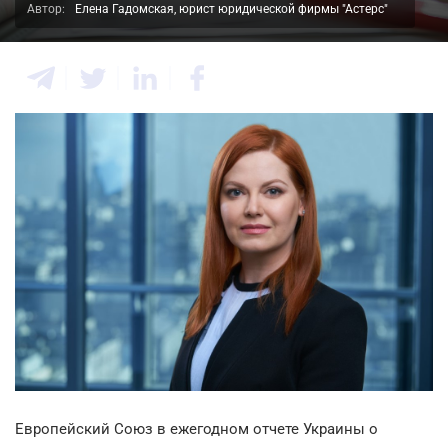
Автор:
Елена Гадомская, юрист юридической фирмы "Астерс"
Европейский Союз в ежегодном отчете Украины о