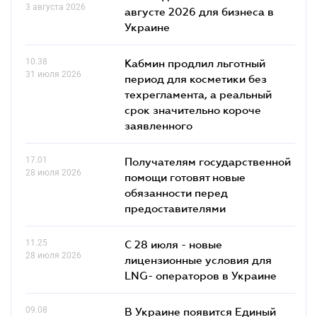
3 августа 2026
августе 2026 для бизнеса в
Украине
10.38
Кабмин продлил льготный
31 июля 2026
период для косметики без
техрегламента, а реальный
срок значительно короче
заявленного
17.01
Получателям государственной
28 июля 2026
помощи готовят новые
обязанности перед
предоставителями
11.25
С 28 июля - новые
28 июля 2026
лицензионные условия для
LNG- операторов в Украине
09.08
В Украине появится Единый