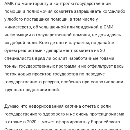
АМК по мониторингу и контролю государственной
помощи и полномочия комитета запрашивать когда-либо
у любого поставщика помощи, в том числе у
министерств, об услышанной или увиденной в СМИ
информации о государственной помощи, не дожидаясь
их доброй воли. Кое-где оно и случается, но давайте
будем реалистами - департамент комитета из 30
специалистов вряд ли осилит наработанные годами
тонны государственных программ и не отфильтрует весь
поток новых проектов государства по передаче
государственного ресурса, особенно при сопротивлении
крупных предоставителей.
Думаю, что недорисованная картина отчета о роли
государственного здорового и не очень протекционизма
в стране в 2020 г. может сформировать у Европейского
Союза мысль о довольно легкомысленном отношении