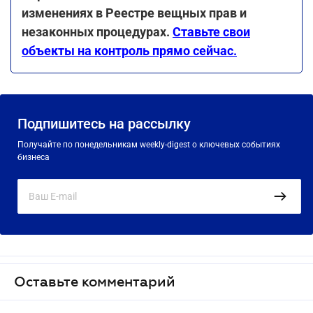
изменениях в Реестре вещных прав и
незаконных процедурах.
Ставьте свои
объекты на контроль прямо сейчас.
Подпишитесь на рассылку
Получайте по понедельникам weekly-digest о ключевых событиях
бизнеса
Оставьте комментарий