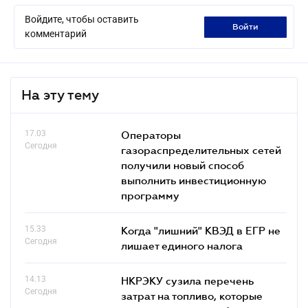
Войдите, чтобы оставить
войти
комментарий
На эту тему
17.03
Операторы
Сегодня
газораспределительных сетей
получили новый способ
выполнить инвестиционную
программу
15.33
Когда "лишний" КВЭД в ЕГР не
Сегодня
лишает единого налога
14.13
НКРЭКУ сузила перечень
Сегодня
затрат на топливо, которые