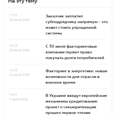
На эту тему
17.01
Заказчик заплатил
30 июля 2026
субподрядчику напрямую - это
может стоить упрощенной
системы
16.25
С 30 июля факторинговые
29 июля 2026
компании теряют право
покупать долги потребителей
14.03
Факторинг в энергетике: новые
23 июля 2026
возможности для отрасли в
военное время
14.01
В Украине введут европейские
2 июля 2026
механизмы кредитования:
проект о секьюритизации
прошел первое чтение