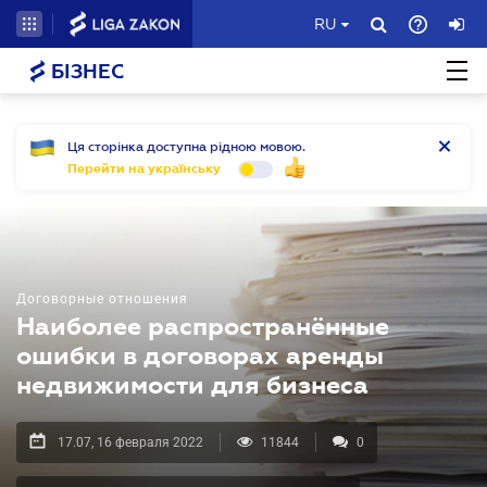
RU
БІЗНЕС
Ця сторінка доступна рідною мовою.
Перейти на українську
Договорные отношения
Наиболее распространённые
ошибки в договорах аренды
недвижимости для бизнеса
17.07, 16 февраля 2022
11844
0