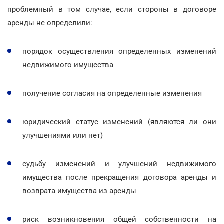
проблемный в том случае, если стороны в договоре
аренды не определили:
порядок осуществления определенных изменений
недвижимого имущества
получение согласия на определенные изменения
юридический статус изменений (являются ли они
улучшениями или нет)
судьбу изменений и улучшений недвижимого
имущества после прекращения договора аренды и
возврата имущества из аренды
риск возникновения общей собственности на