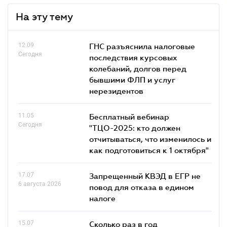
На эту тему
12.09
ГНС разъяснила налоговые
Сегодня
последствия курсовых
колебаний, долгов перед
бывшими ФЛП и услуг
нерезидентов
11.05
Бесплатный вебинар
Сегодня
"ТЦО-2025: кто должен
отчитываться, что изменилось и
как подготовиться к 1 октября"
17.07
Запрещенный КВЭД в ЕГР не
6 августа 2026
повод для отказа в едином
налоге
15.07
Сколько раз в год