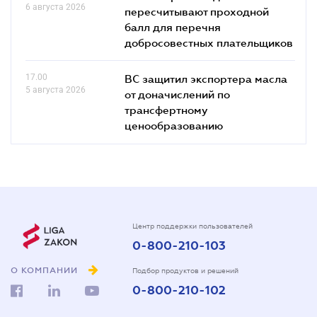
6 августа 2026
пересчитывают проходной
балл для перечня
добросовестных плательщиков
17.00
ВС защитил экспортера масла
5 августа 2026
от доначислений по
трансфертному
ценообразованию
Центр поддержки пользователей
0-800-210-103
О КОМПАНИИ
Подбор продуктов и решений
0-800-210-102