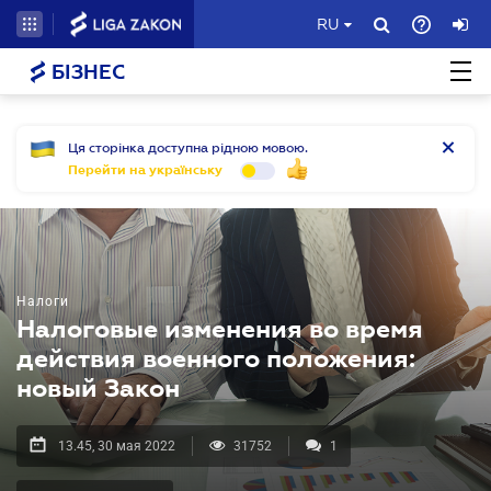
RU
БІЗНЕС
Ця сторінка доступна рідною мовою.
Перейти на українську
Налоги
Налоговые изменения во время
действия военного положения:
новый Закон
13.45, 30 мая 2022
31752
1