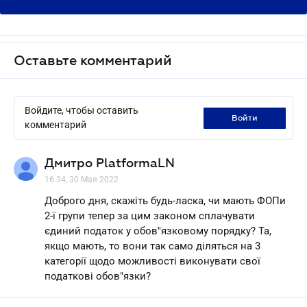
Оставьте комментарий
Войдите, чтобы оставить
войти
комментарий
Дмитро PlatformaLN
16.34, 30 Мая 2022
Доброго дня, скажіть будь-ласка, чи мають ФОПи
2-ї групи тепер за цим законом сплачувати
єдиний податок у обов"язковому порядку? Та,
якщо мають, то вони так само діляться на 3
категорії щодо можливості виконувати свої
податкові обов"язки?