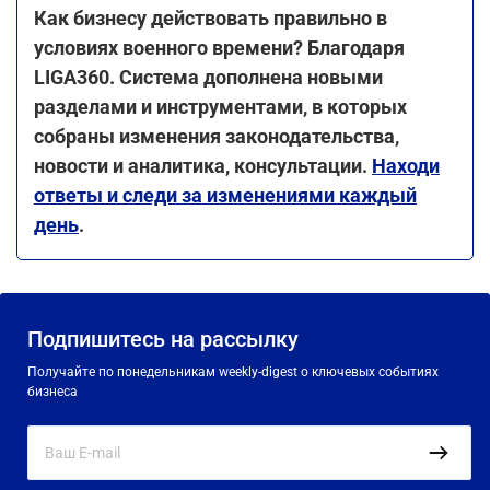
Как бизнесу действовать правильно в
условиях военного времени? Благодаря
LIGA360. Система дополнена новыми
разделами и инструментами, в которых
собраны изменения законодательства,
новости и аналитика, консультации.
Находи
ответы и следи за изменениями каждый
день
.
Подпишитесь на рассылку
Получайте по понедельникам weekly-digest о ключевых событиях
бизнеса