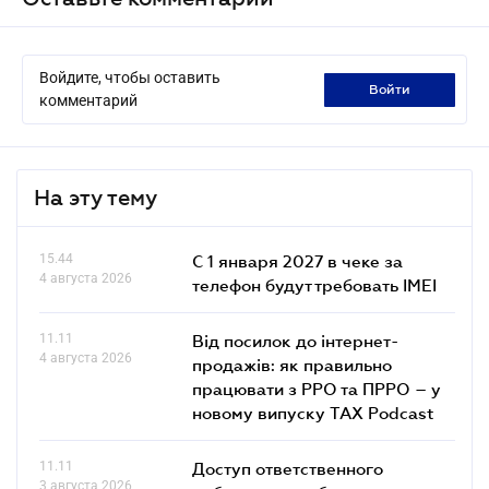
Войдите, чтобы оставить
войти
комментарий
На эту тему
15.44
С 1 января 2027 в чеке за
4 августа 2026
телефон будут требовать IMEI
11.11
Від посилок до інтернет-
4 августа 2026
продажів: як правильно
працювати з РРО та ПРРО – у
новому випуску TAX Podcast
11.11
Доступ ответственного
3 августа 2026