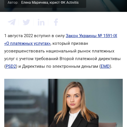
Автор:
Елена Маричева, юрист ФК Activitis
1 августа 2022 вступил в силу
Закон Украины № 1591-ІХ
«О платежных услугах»
, который призван
усовершенствовать национальный рынок платежных
услуг с учетом требований Второй платежной директивы
(
PSD2
) и Директивы по электронным деньгам (
EMD
).