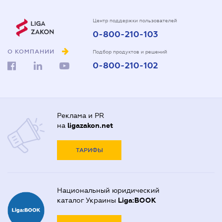
Центр поддержки пользователей
0-800-210-103
О КОМПАНИИ
Подбор продуктов и решений
0-800-210-102
Реклама и PR
на
ligazakon.net
ТАРИФЫ
Национальный юридический
каталог Украины
Liga:BOOK