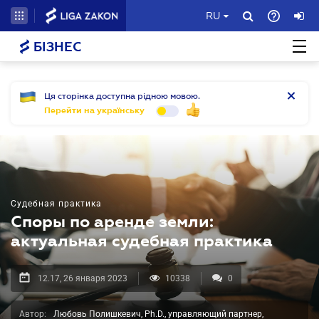
RU
БІЗНЕС
Ця сторінка доступна рідною мовою.
Перейти на українську
Судебная практика
Споры по аренде земли:
актуальная судебная практика
12.17, 26 января 2023
10338
0
Автор:
Любовь Полишкевич, Ph.D., управляющий партнер,