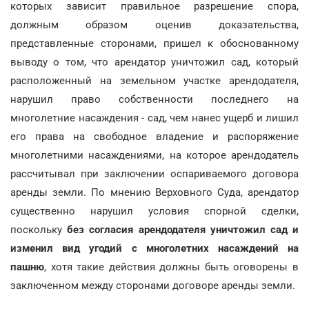
которых зависит правильное разрешение спора,
должным образом оценив доказательства,
представленные сторонами, пришел к обоснованному
выводу о том, что арендатор уничтожил сад, который
расположенный на земельном участке арендодателя,
нарушил право собственности последнего на
многолетние насаждения - сад, чем нанес ущерб и лишил
его права на свободное владение и распоряжение
многолетними насаждениями, на которое арендодатель
рассчитывал при заключении оспариваемого договора
аренды земли. По мнению Верховного Суда, арендатор
существенно нарушил условия спорной сделки,
поскольку
без согласия арендодателя уничтожил сад и
изменил вид угодий с многолетних насаждений на
пашню
, хотя такие действия должны быть оговорены в
заключенном между сторонами договоре аренды земли.