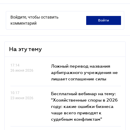
Войдите, чтобы оставить
войти
комментарий
На эту тему
17.14
Ложный перевод названия
26 июня 2026
арбитражного учреждения не
лишает соглашение силы
10.17
Бесплатный вебинар на тему:
23 июня 2026
"Хозяйственные споры в 2026
году: какие ошибки бизнеса
чаще всего приводят к
судебным конфликтам"