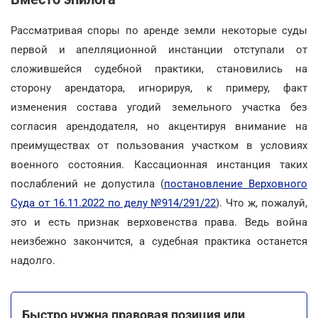
Рассматривая споры по аренде земли некоторые суды
первой и апелляционной инстанции отступали от
сложившейся судебной практики, становились на
сторону арендатора, игнорируя, к примеру, факт
изменения состава угодий земельного участка без
согласия арендодателя, но акцентируя внимание на
преимуществах от пользования участком в условиях
военного состояния. Кассационная инстанция таких
послаблений не допустила (
постановление Верховного
Суда от 16.11.2022 по делу №914/291/22
). Что ж, пожалуй,
это и есть признак верховенства права. Ведь война
неизбежно закончится, а судебная практика останется
надолго.
Быстро нужна правовая позиция или