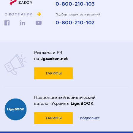
0-800-210-103
О КОМПАНИИ
Подбор продуктов и решений
0-800-210-102
Реклама и PR
на
ligazakon.net
ТАРИФЫ
Национальный юридический
каталог Украины
Liga:BOOK
ТАРИФЫ
ПОДРОБНЕЕ