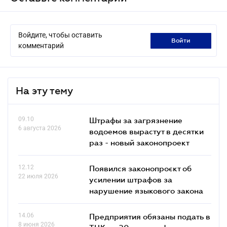
Войдите, чтобы оставить
войти
комментарий
На эту тему
09.10
Штрафы за загрязнение
6 августа 2026
водоемов вырастут в десятки
раз - новый законопроект
12.12
Появился законопроєкт об
22 июля 2026
усилении штрафов за
нарушение языкового закона
14.06
Предприятия обязаны подать в
8 июня 2026