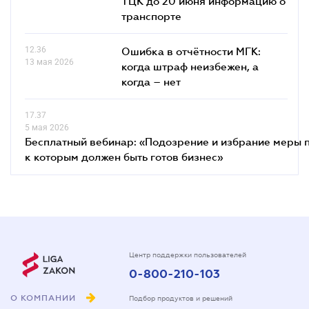
ТЦК до 20 июня информацию о
транспорте
12.36
Ошибка в отчётности МГК:
13 мая 2026
когда штраф неизбежен, а
когда – нет
17.37
5 мая 2026
Бесплатный вебинар: «Подозрение и избрание меры п
к которым должен быть готов бизнес»
Центр поддержки пользователей
0-800-210-103
О КОМПАНИИ
Подбор продуктов и решений