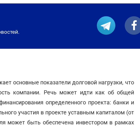
овостей.
ает основные показатели долговой нагрузки, что
ость компании. Речь может идти как об общей
 финансирования определенного проекта: банки и
ьного участия в проекте уставным капиталом (от
доля может быть обеспечена инвестором в рамках