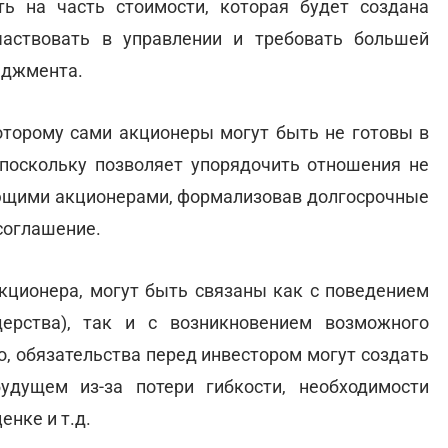
ть на часть стоимости, которая будет создана
аствовать в управлении и требовать большей
еджмента.
которому сами акционеры могут быть не готовы в
 поскольку позволяет упорядочить отношения не
ующими акционерами, формализовав долгосрочные
соглашение.
акционера, могут быть связаны как с поведением
дерства), так и с возникновением возможного
о, обязательства перед инвестором могут создать
удущем из-за потери гибкости, необходимости
енке и т.д.