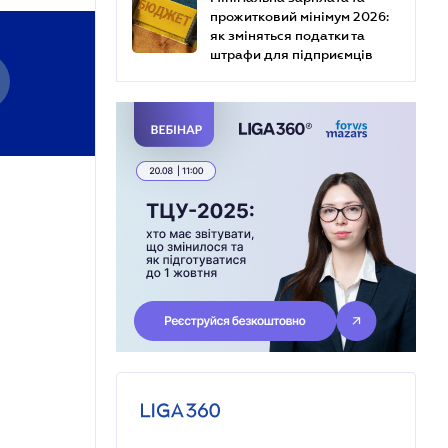
прожитковий мінімум 2026:
як зміняться податки та
штрафи для підприємців