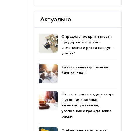
Актуально
Определение критичности
предприятий: какие
изменения и риски следует
учесть?
Как составить успешный
бизнес-план
Ответственность директора
в условиях войны:
административные,
уголовные и гражданские
риски
Мінімальна зарплата та