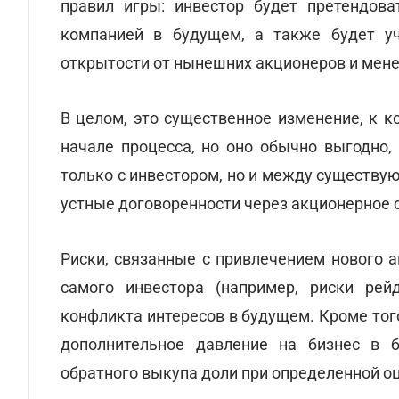
правил игры: инвестор будет претендова
компанией в будущем, а также будет уч
открытости от нынешних акционеров и мен
В целом, это существенное изменение, к 
начале процесса, но оно обычно выгодно,
только с инвестором, но и между существ
устные договоренности через акционерное 
Риски, связанные с привлечением нового 
самого инвестора (например, риски рей
конфликта интересов в будущем. Кроме тог
дополнительное давление на бизнес в б
обратного выкупа доли при определенной оц