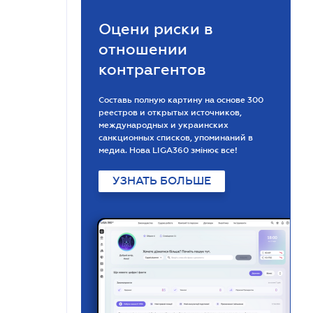
Оцени риски в
отношении
контрагентов
Составь полную картину на основе 300
реестров и открытых источников,
международных и украинских
санкционных списков, упоминаний в
медиа. Нова LIGA360 змінює все!
УЗНАТЬ БОЛЬШЕ