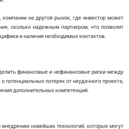
 компании на другой рынок, где инвестор может
ния, сколько надежным партнером, что позволит
ецифики и наличия необходимых контактов.
еделить финансовые и нефинансовые риски между
 о потенциальных потерях от неудачного проекта,
вления дополнительных компетенций.
и внедрению новейших технологий, которые могут